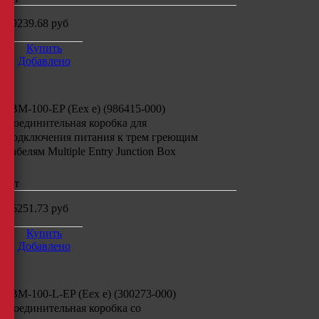
49239.68
руб
Купить
Добавлено
JBM-100-EP (Eex e) (986415-000)
Соединительная коробка для
подключения питания к трем греющим
кабелям
Multiple Entry Junction Box
шт
36251.73
руб
Купить
Добавлено
JBM-100-L-EP (Eex e) (300273-000)
Соединительная коробка со