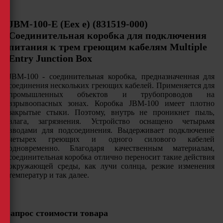
JBM-100-E (Eex e) (831519-000)
Соединительная коробка для подключения
питания к трем греющим кабелям Multiple
Entry Junction Box
JBM-100 - соединительная коробка, предназначенная для
соединения нескольких греющих кабелей. Применяется для
промышленных объектов и трубопроводов на
взрывоопасных зонах. Коробка JBM-100 имеет плотно
закрытые стыки. Поэтому, внутрь не проникнет пыль,
влага, загрязнения. Устройство оснащено четырьмя
вводами для подсоединения. Выдерживает подключение
четырех греющих и одного силового кабелей
одновременно. Благодаря качественным материалам,
соединительная коробка отлично переносит такие действия
окружающей среды, как лучи солнца, резкие изменения
температур и так далее.
Запрос стоимости товара