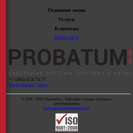
Основное меню
Услуги
Клиентам
Карта сайта
+7 (495) 474-74-77
Регистрация
/
Вход
© 2010 - 2026 «Пробатум» - Кабельные системы обогрева и
антиобледенения
Политика конфиденциальности