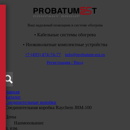
Ваш надежный помощник в системе обогрева
• Кабельные системы обогрева
• Низковольтные комплектные устройства
+7 (495) 474-74-77
info@probatum-est.ru
Регистрация / Вход
Главная
/
Каталог
/
Соединительные коробки
/
Соединительная коробка Raychem JBM-100
Цены
Наименование
Ед. изм.