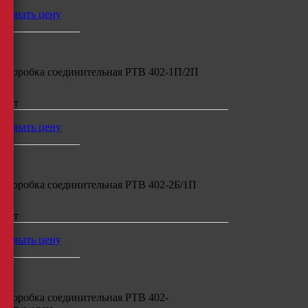
узнать цену
Коробка соединительная РТВ 402-1П/2П
шт
узнать цену
Коробка соединительная РТВ 402-2Б/1П
шт
узнать цену
Коробка соединительная РТВ 402-