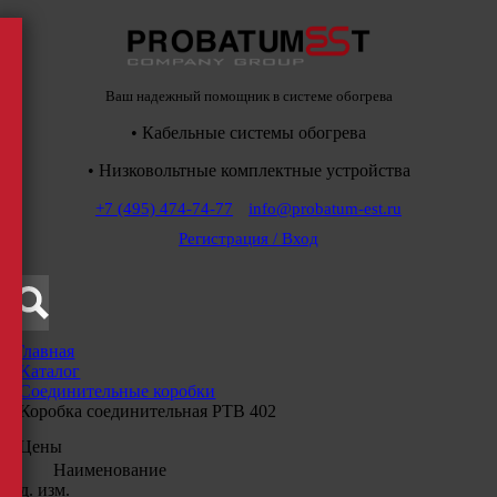
Ваш надежный помощник в системе обогрева
• Кабельные системы обогрева
• Низковольтные комплектные устройства
+7 (495) 474-74-77
info@probatum-est.ru
Регистрация / Вход
Главная
/
Каталог
/
Соединительные коробки
/
Коробка соединительная РТВ 402
Цены
Наименование
Ед. изм.