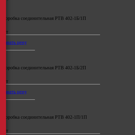
Коробка соединительная РТВ 402-1Б/1П
шт
узнать цену
Коробка соединительная РТВ 402-1Б/2П
шт
узнать цену
Коробка соединительная РТВ 402-1П/1П
шт