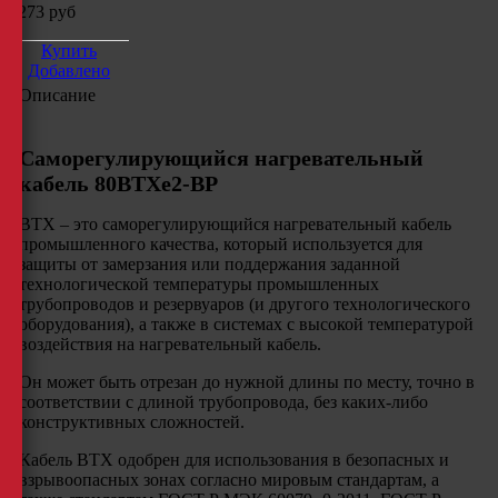
6273
руб
Купить
Добавлено
Описание
Саморегулирующийся нагревательный
кабель 80ВТХe2-ВР
BTХ – это саморегулирующийся нагревательный кабель
промышленного качества, который используется для
защиты от замерзания или поддержания заданной
технологической температуры промышленных
трубопроводов и резервуаров (и другого технологического
оборудования), а также в системах с высокой температурой
воздействия на нагревательный кабель.
Он может быть отрезан до нужной длины по месту, точно в
соответствии с длиной трубопровода, без каких-либо
конструктивных сложностей.
Кабель BTX одобрен для использования в безопасных и
взрывоопасных зонах согласно мировым стандартам, а