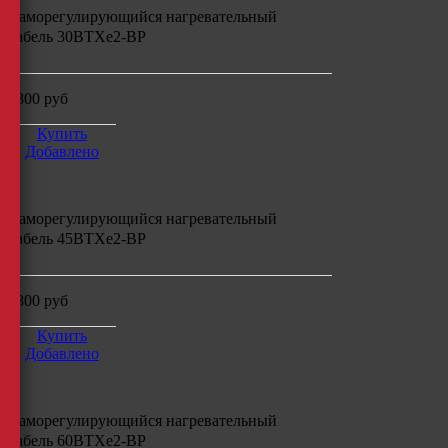
Саморегулирующийся нагревательный
кабель
30ВТХe2-ВР
4800
руб
Купить
Добавлено
Саморегулирующийся нагревательный
кабель
45ВТХe2-ВР
4800
руб
Купить
Добавлено
Саморегулирующийся нагревательный
кабель
60ВТХe2-ВР