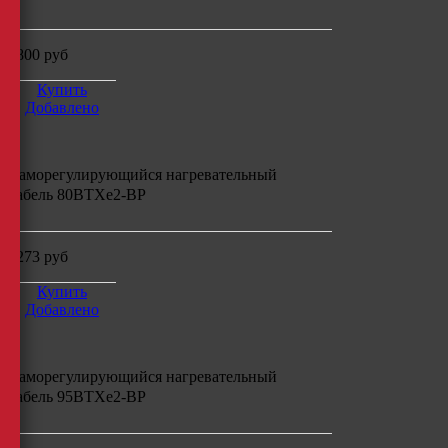
4800
руб
Купить
Добавлено
Саморегулирующийся нагревательный
кабель
80ВТХe2-ВР
6273
руб
Купить
Добавлено
Саморегулирующийся нагревательный
кабель
95ВТХe2-ВР