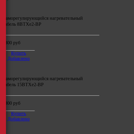
Саморегулирующийся нагревательный
кабель
8ВТХe2-ВР
4800
руб
Купить
Добавлено
Саморегулирующийся нагревательный
кабель
15ВТХe2-ВР
4800
руб
Купить
Добавлено