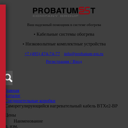
Ваш надежный помощник в системе обогрева
• Кабельные системы обогрева
• Низковольтные комплектные устройства
+7 (495) 474-74-77
info@probatum-est.ru
Регистрация / Вход
Главная
/
Каталог
/
Соединительные коробки
/
Саморегулирующийся нагревательный кабель ВТХе2-ВР
Цены
Наименование
Ед. изм.