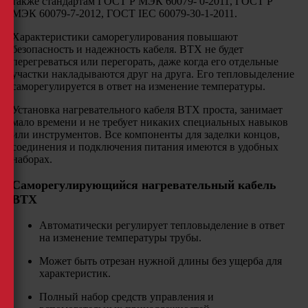
также стандартам ГОСТ Р МЭК 60079- 0-2011, ГОСТ Р
МЭК 60079-7-2012, ГОСТ IEC 60079-30-1-2011.
Характеристики саморегулирования повышают
безопасность и надежность кабеля. BTХ не будет
перегреваться или перегорать, даже когда его отдельные
участки накладываются друг на друга. Его тепловыделение
саморегулируется в ответ на изменение температуры.
Установка нагревательного кабеля BTХ проста, занимает
мало времени и не требует никаких специальных навыков
или инструментов. Все компоненты для заделки концов,
соединения и подключения питания имеются в удобных
наборах.
Саморегулирующийся нагревательный кабель
BTX
Автоматически регулирует тепловыделение в ответ
на изменение температуры трубы.
Может быть отрезан нужной длины без ущерба для
характеристик.
Полный набор средств управления и