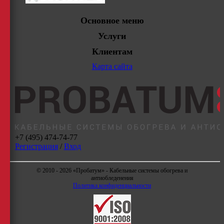
Основное меню
Услуги
Клиентам
Карта сайта
+7 (495) 474-74-77
Регистрация
/
Вход
© 2010 - 2026 «Пробатум» - Кабельные системы обогрева и
антиобледенения
Политика конфиденциальности