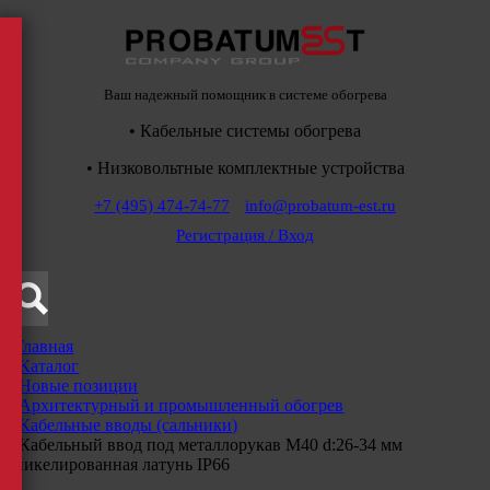
Ваш надежный помощник в системе обогрева
• Кабельные системы обогрева
• Низковольтные комплектные устройства
+7 (495) 474-74-77
info@probatum-est.ru
Регистрация / Вход
Главная
/
Каталог
/
Новые позиции
/
Архитектурный и промышленный обогрев
/
Кабельные вводы (сальники)
/
Кабельный ввод под металлорукав M40 d:26-34 мм
никелированная латунь IP66