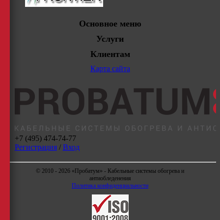
Основное меню
Услуги
Клиентам
Карта сайта
+7 (495) 474-74-77
Регистрация
/
Вход
© 2010 - 2026 «Пробатум» - Кабельные системы обогрева и
антиобледенения
Политика конфиденциальности