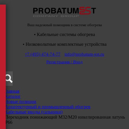
Ваш надежный помощник в системе обогрева
• Кабельные системы обогрева
• Низковольтные комплектные устройства
+7 (495) 474-74-77
info@probatum-est.ru
Регистрация / Вход
Главная
/
Каталог
/
Новые позиции
/
Архитектурный и промышленный обогрев
/
Кабельные вводы (сальники)
/
Переходник понижающий М32/М20 никелированная латунь
IP66