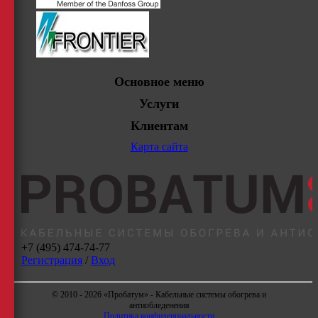
Основное меню
Услуги
Клиентам
Карта сайта
+7 (495) 474-74-77
Регистрация
/
Вход
© 2010 - 2026 «Пробатум» - Кабельные системы обогрева и
антиобледенения
Политика конфиденциальности