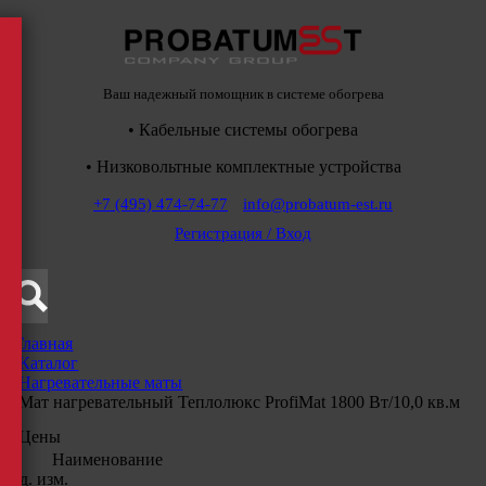
Ваш надежный помощник в системе обогрева
• Кабельные системы обогрева
• Низковольтные комплектные устройства
+7 (495) 474-74-77
info@probatum-est.ru
Регистрация / Вход
Главная
/
Каталог
/
Нагревательные маты
/
Мат нагревательный Теплолюкс ProfiMat 1800 Вт/10,0 кв.м
Цены
Наименование
Ед. изм.