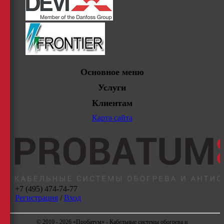
Основное меню
Услуги
Клиентам
Карта сайта
+7 (495) 474-74-77
Регистрация
/
Вход
© 2010 - 2026 «Пробатум» - Кабельные системы обогрева и