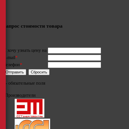
Запрос стоимости товара
Я хочу узнать цену на
E-mail
*
Телефон
*
*
- обязательные поля
Производители