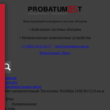
Ваш надежный помощник в системе обогрева
• Кабельные системы обогрева
• Низковольтные комплектные устройства
+7 (495) 474-74-77
info@probatum-est.ru
Регистрация / Вход
Главная
/
Каталог
/
Нагревательные маты
/
Мат нагревательный Теплолюкс ProfiMat 2160 Вт/12,0 кв.м
Цены
Наименование
Ед. изм.