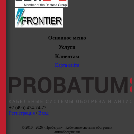
Основное меню
Услуги
Клиентам
Карта сайта
+7 (495) 474-74-77
Регистрация
/
Вход
© 2010 - 2026 «Пробатум» - Кабельные системы обогрева и
антиобледенения