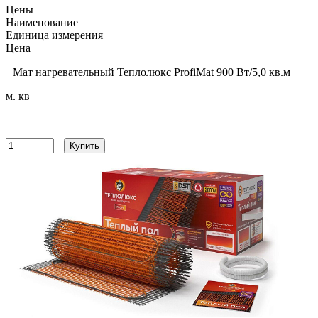
Цены
Наименование
Единица измерения
Цена
Мат нагревательный Теплолюкс ProfiMat 900 Вт/5,0 кв.м
м. кв
11050.76
руб
Купить