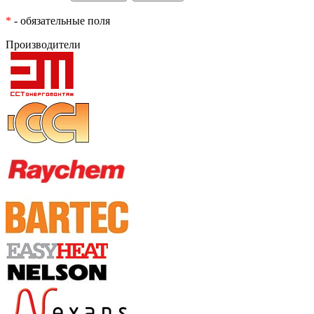
*
- обязательные поля
Производители