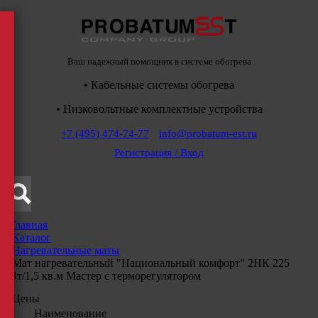
Ваш надежный помощник в системе обогрева
• Кабельные системы обогрева
• Низковольтные комплектные устройства
+7 (495) 474-74-77
info@probatum-est.ru
Регистрация / Вход
Главная
/
Каталог
/
Нагревательные маты
/
Мат нагревательный "Национальный комфорт" 2НК 225
Вт/1,5 кв.м Мастер с терморегулятором
Цены
Наименование