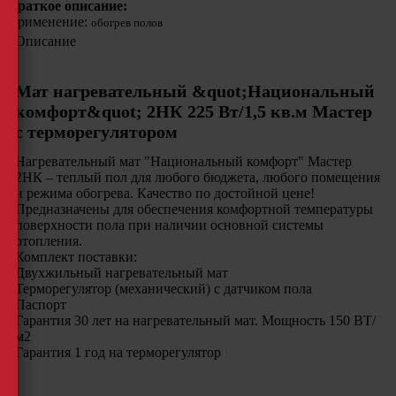
Краткое описание:
Применение:
обогрев полов
Описание
Мат нагревательный &quot;Национальный
комфорт&quot; 2НК 225 Вт/1,5 кв.м Мастер
с терморегулятором
Нагревательный мат "Национальный комфорт" Мастер
2НК – теплый пол для любого бюджета, любого помещения
и режима обогрева. Качество по достойной цене!
Предназначены для обеспечения комфортной температуры
поверхности пола при наличии основной системы
отопления.
Комплект поставки:
Двухжильный нагревательный мат
Терморегулятор (механический) с датчиком пола
Паспорт
Гарантия 30 лет на нагревательный мат. Мощность 150 ВТ/
м2
Гарантия 1 год на терморегулятор