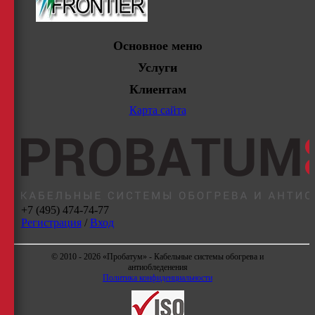
Основное меню
Услуги
Клиентам
Карта сайта
+7 (495) 474-74-77
Регистрация
/
Вход
© 2010 - 2026 «Пробатум» - Кабельные системы обогрева и
антиобледенения
Политика конфиденциальности