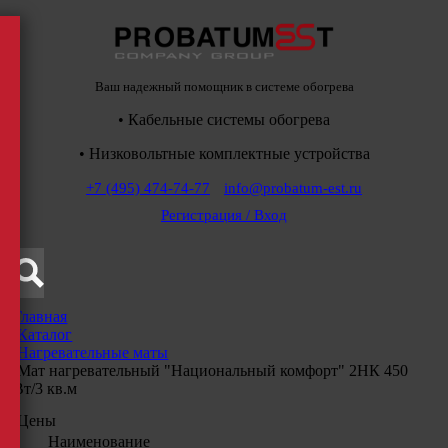
Ваш надежный помощник в системе обогрева
• Кабельные системы обогрева
• Низковольтные комплектные устройства
+7 (495) 474-74-77
info@probatum-est.ru
Регистрация / Вход
Главная
/
Каталог
/
Нагревательные маты
/
Мат нагревательный "Национальный комфорт" 2НК 450
Вт/3 кв.м
Цены
Наименование