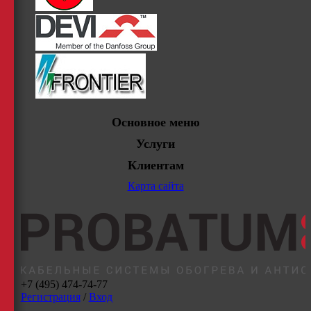
Основное меню
Услуги
Клиентам
Карта сайта
+7 (495) 474-74-77
Регистрация
/
Вход