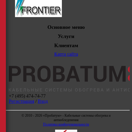
Основное меню
Услуги
Клиентам
Карта сайта
+7 (495) 474-74-77
Регистрация
/
Вход
© 2010 - 2026 «Пробатум» - Кабельные системы обогрева и
антиобледенения
Политика конфиденциальности