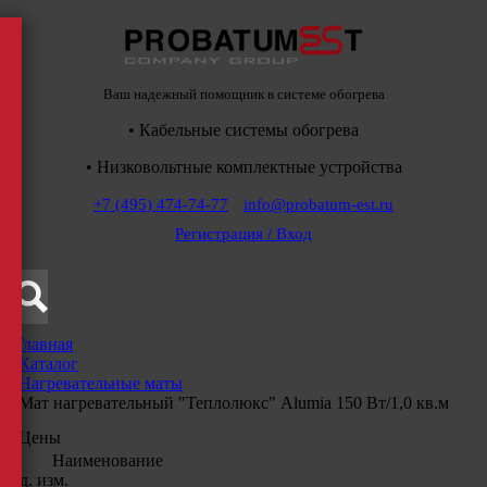
Ваш надежный помощник в системе обогрева
• Кабельные системы обогрева
• Низковольтные комплектные устройства
+7 (495) 474-74-77
info@probatum-est.ru
Регистрация / Вход
Главная
/
Каталог
/
Нагревательные маты
/
Мат нагревательный "Теплолюкс" Alumia 150 Вт/1,0 кв.м
Цены
Наименование
Ед. изм.