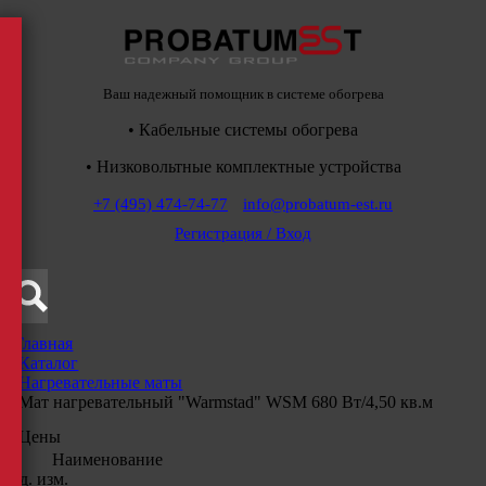
Ваш надежный помощник в системе обогрева
• Кабельные системы обогрева
• Низковольтные комплектные устройства
+7 (495) 474-74-77
info@probatum-est.ru
Регистрация / Вход
Главная
/
Каталог
/
Нагревательные маты
/
Мат нагревательный "Warmstad" WSM 680 Вт/4,50 кв.м
Цены
Наименование
Ед. изм.