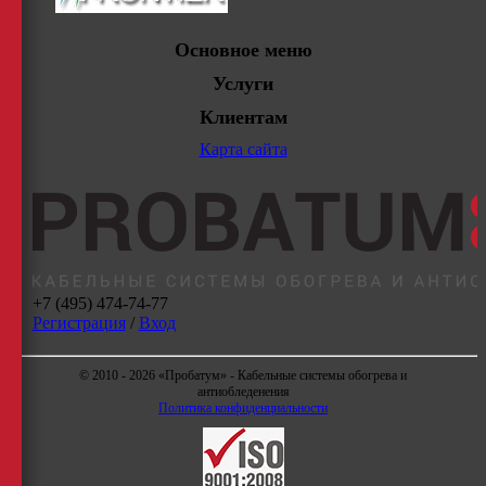
Основное меню
Услуги
Клиентам
Карта сайта
+7 (495) 474-74-77
Регистрация
/
Вход
© 2010 - 2026 «Пробатум» - Кабельные системы обогрева и
антиобледенения
Политика конфиденциальности