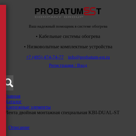
Ваш надежный помощник в системе обогрева
• Кабельные системы обогрева
• Низковольтные комплектные устройства
+7 (495) 474-74-77
info@probatum-est.ru
Регистрация / Вход
Главная
/
Каталог
/
Крепежные элементы
/
Лента двойная монтажная специальная KBI-DUAL-ST
Описание