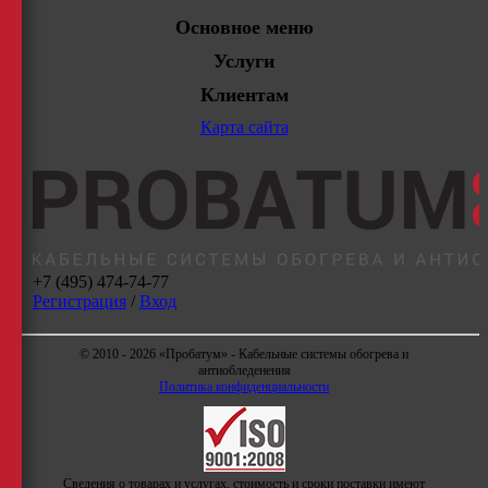
Основное меню
Услуги
Клиентам
Карта сайта
+7 (495) 474-74-77
Регистрация
/
Вход
© 2010 - 2026 «Пробатум» - Кабельные системы обогрева и
антиобледенения
Политика конфиденциальности
Сведения о товарах и услугах, стоимость и сроки поставки имеют