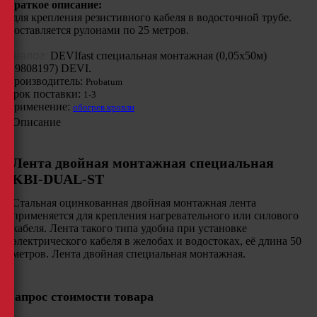
Краткое описание:
- для крепления резистивного кабеля в водосточной трубе.
Поставляется рулонами по 25 метров.
Аналог:
DEVIfast специальная монтажная (0,05х50м)
(19808197) DEVI.
Производитель:
Probatum
Срок поставки:
1-3
Применение:
обогрев кровли
Описание
Лента двойная монтажная специальная
KBI-DUAL-ST
Cтальная оцинкованная двойная монтажная лента
применяется для крепления нагревательного или силового
кабеля. Лента такого типа удобна при установке
электрического кабеля в желобах и водостоках, её длина 50
метров. Лента двойная специальная монтажная.
Запрос стоимости товара