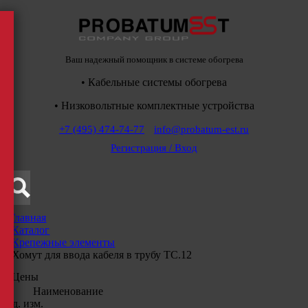
Ваш надежный помощник в системе обогрева
• Кабельные системы обогрева
• Низковольтные комплектные устройства
+7 (495) 474-74-77
info@probatum-est.ru
Регистрация / Вход
Главная
/
Каталог
/
Крепежные элементы
/
Хомут для ввода кабеля в трубу ТС.12
Цены
Наименование
Ед. изм.