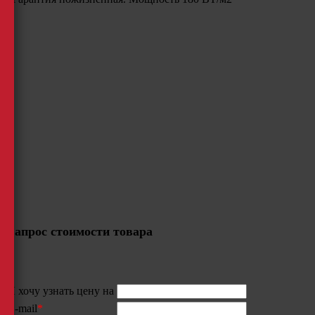
Запрос стоимости товара
Я хочу узнать цену на
E-mail
*