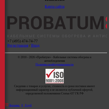
Карта сайта
+7 (495) 474-74-77
Регистрация
/
Вход
© 2010 - 2026 «Пробатум» - Кабельные системы обогрева и
антиобледенения
Политика конфиденциальности
Сведения о товарах и услугах, стоимость и сроки поставки имеют
информационный характер и не являются публичной офертой,
определяемой положениями Статьи 437 ГК РФ
Корзина
0
0 руб