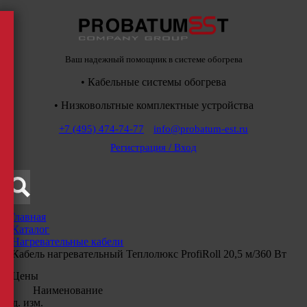
Ваш надежный помощник в системе обогрева
• Кабельные системы обогрева
• Низковольтные комплектные устройства
+7 (495) 474-74-77
info@probatum-est.ru
Регистрация / Вход
Главная
/
Каталог
/
Нагревательные кабели
/
Кабель нагревательный Теплолюкс ProfiRoll 20,5 м/360 Вт
Цены
Наименование
Ед. изм.