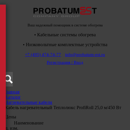
Ваш надежный помощник в системе обогрева
• Кабельные системы обогрева
• Низковольтные комплектные устройства
+7 (495) 474-74-77
info@probatum-est.ru
Регистрация / Вход
Главная
/
Каталог
/
Нагревательные кабели
/
Кабель нагревательный Теплолюкс ProfiRoll 25,0 м/450 Вт
Цены
Наименование
Ед. изм.