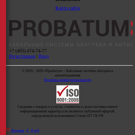
Карта сайта
+7 (495) 474-74-77
Регистрация
/
Вход
© 2010 - 2026 «Пробатум» - Кабельные системы обогрева и
антиобледенения
Политика конфиденциальности
Сведения о товарах и услугах, стоимость и сроки поставки имеют
информационный характер и не являются публичной офертой,
определяемой положениями Статьи 437 ГК РФ
Корзина
0
0 руб