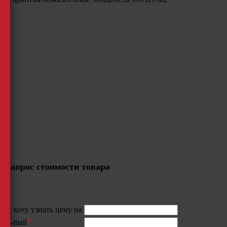
Запрос стоимости товара
Я хочу узнать цену на
E-mail
*