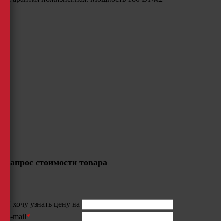
Запрос стоимости товара
Я хочу узнать цену на
E-mail
*