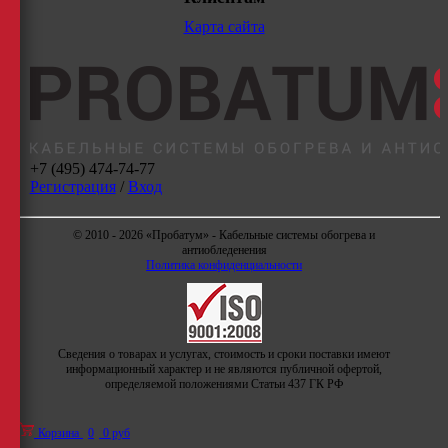
Карта сайта
+7 (495) 474-74-77
Регистрация
/
Вход
© 2010 - 2026 «Пробатум» - Кабельные системы обогрева и
антиобледенения
Политика конфиденциальности
Сведения о товарах и услугах, стоимость и сроки поставки имеют
информационный характер и не являются публичной офертой,
определяемой положениями Статьи 437 ГК РФ
Корзина
0
0 руб