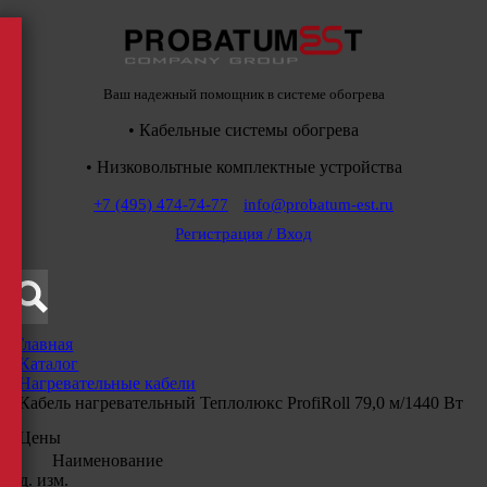
Ваш надежный помощник в системе обогрева
• Кабельные системы обогрева
• Низковольтные комплектные устройства
+7 (495) 474-74-77
info@probatum-est.ru
Регистрация / Вход
Главная
/
Каталог
/
Нагревательные кабели
/
Кабель нагревательный Теплолюкс ProfiRoll 79,0 м/1440 Вт
Цены
Наименование
Ед. изм.