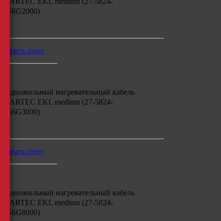
BARTEC EKL medium (27-5824-
756G2000)
м
узнать цену
Одножильный нагревательный кабель
BARTEC EKL medium (27-5824-
756G3000)
м
узнать цену
Одножильный нагревательный кабель
BARTEC EKL medium (27-5824-
756G8000)