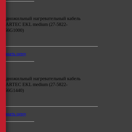
Одножильный нагревательный кабель
BARTEC EKL medium (27-5822-
756G1000)
м
узнать цену
Одножильный нагревательный кабель
BARTEC EKL medium (27-5822-
756G1440)
м
узнать цену