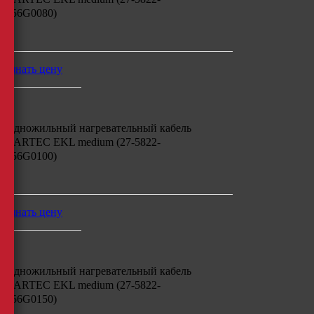
756G0080)
м
узнать цену
Одножильный нагревательный кабель
BARTEC EKL medium (27-5822-
756G0100)
м
узнать цену
Одножильный нагревательный кабель
BARTEC EKL medium (27-5822-
756G0150)