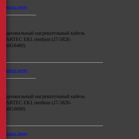
узнать цену
Одножильный нагревательный кабель
BARTEC EKL medium (27-5826-
756G0480)
м
узнать цену
Одножильный нагревательный кабель
BARTEC EKL medium (27-5826-
756G0600)
м
узнать цену