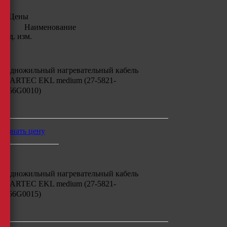
Цены
Наименование
Ед. изм.
Одножильный нагревательный кабель
BARTEC EKL medium (27-5821-
756G0010)
м
узнать цену
Одножильный нагревательный кабель
BARTEC EKL medium (27-5821-
756G0015)
м