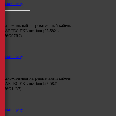
узнать цену
Одножильный нагревательный кабель
BARTEC EKL medium (27-5821-
756G07R2)
м
узнать цену
Одножильный нагревательный кабель
BARTEC EKL medium (27-5821-
756G11R7)
м
узнать цену