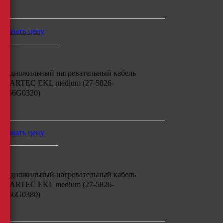
м
узнать цену
Одножильный нагревательный кабель
BARTEC EKL medium (27-5826-
756G0320)
м
узнать цену
Одножильный нагревательный кабель
BARTEC EKL medium (27-5826-
756G0380)
м