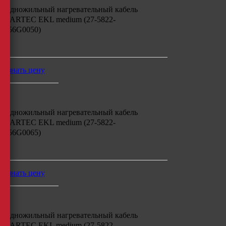
Одножильный нагревательный кабель
BARTEC EKL medium (27-5822-
756G0050)
м
узнать цену
Одножильный нагревательный кабель
BARTEC EKL medium (27-5822-
756G0065)
м
узнать цену
Одножильный нагревательный кабель
BARTEC EKL medium (27-5822-