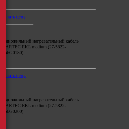
м
узнать цену
Одножильный нагревательный кабель
BARTEC EKL medium (27-5822-
756G0180)
м
узнать цену
Одножильный нагревательный кабель
BARTEC EKL medium (27-5822-
756G0200)
м