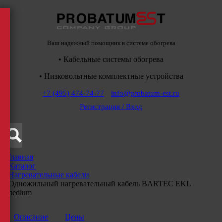
Ваш надежный помощник в системе обогрева
• Кабельные системы обогрева
• Низковольтные комплектные устройства
+7 (495) 474-74-77
info@probatum-est.ru
Регистрация / Вход
Главная
/
Каталог
/
Нагревательные кабели
/
Одножильный нагревательный кабель BARTEC EKL
medium
Описание
Цены