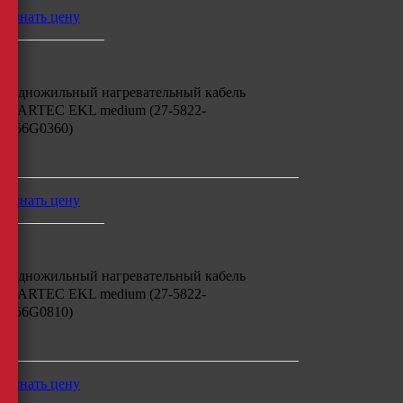
узнать цену
Одножильный нагревательный кабель
BARTEC EKL medium (27-5822-
756G0360)
м
узнать цену
Одножильный нагревательный кабель
BARTEC EKL medium (27-5822-
756G0810)
м
узнать цену