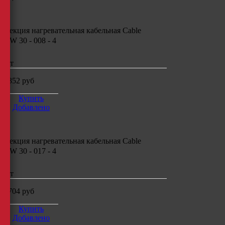
Секция нагревательная кабельная
Cable
CW 30 - 008 - 4
шт
2352
руб
Купить
Добавлено
Секция нагревательная кабельная
Cable
CW 30 - 017 - 4
шт
4704
руб
Купить
Добавлено