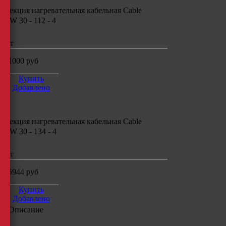
Секция нагревательная кабельная
Cable
CW 30 - 112 - 4
шт
21000
руб
Купить
Добавлено
Секция нагревательная кабельная
Cable
CW 30 - 134 - 4
шт
25944
руб
Купить
Добавлено
Описание