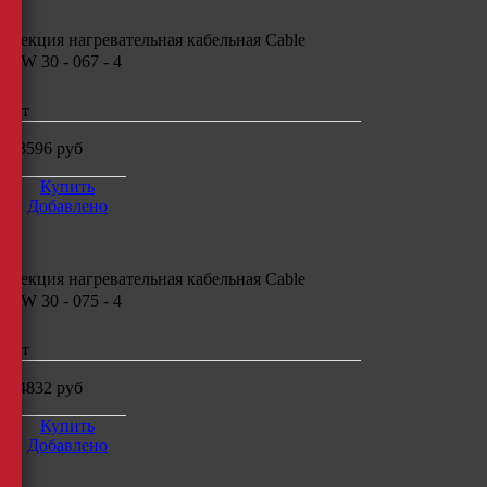
Секция нагревательная кабельная
Cable
CW 30 - 067 - 4
шт
13596
руб
Купить
Добавлено
Секция нагревательная кабельная
Cable
CW 30 - 075 - 4
шт
14832
руб
Купить
Добавлено