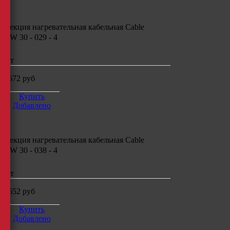
Секция нагревательная кабельная
Cable
CW 30 - 029 - 4
шт
6672
руб
Купить
Добавлено
Секция нагревательная кабельная
Cable
CW 30 - 038 - 4
шт
8652
руб
Купить
Добавлено