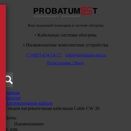
Ваш надежный помощник в системе обогрева
• Кабельные системы обогрева
• Низковольтные комплектные устройства
+7 (495) 474-74-77
info@probatum-est.ru
Регистрация / Вход
Главная
/
Каталог
/
Нагревательные кабели
/
Секция нагревательная кабельная Cable CW 30
Цены
Наименование
Ед. изм.