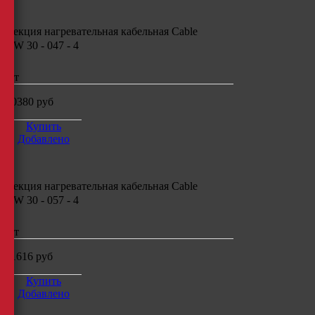
Секция нагревательная кабельная
Cable
CW 30 - 047 - 4
шт
10380
руб
Купить
Добавлено
Секция нагревательная кабельная
Cable
CW 30 - 057 - 4
шт
11616
руб
Купить
Добавлено