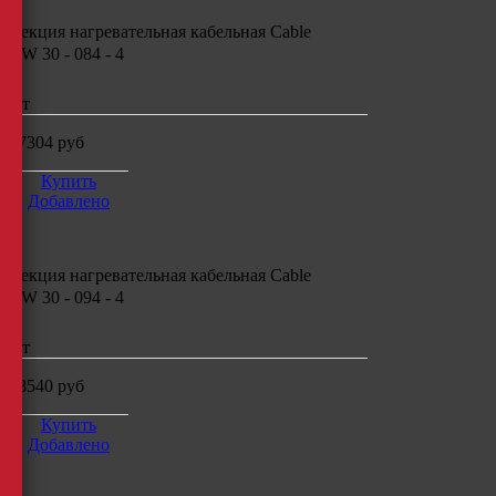
Секция нагревательная кабельная
Cable
CW 30 - 084 - 4
шт
17304
руб
Купить
Добавлено
Секция нагревательная кабельная
Cable
CW 30 - 094 - 4
шт
18540
руб
Купить
Добавлено