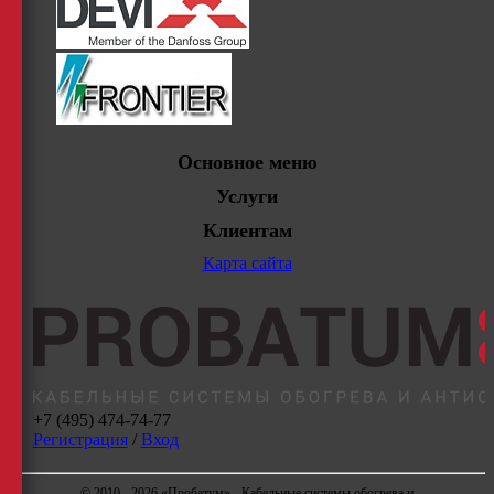
Основное меню
Услуги
Клиентам
Карта сайта
+7 (495) 474-74-77
Регистрация
/
Вход
© 2010 - 2026 «Пробатум» - Кабельные системы обогрева и