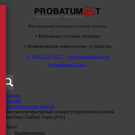
Ваш надежный помощник в системе обогрева
• Кабельные системы обогрева
• Низковольтные комплектные устройства
+7 (495) 474-74-77
info@probatum-est.ru
Регистрация / Вход
Главная
/
Каталог
/
Нагревательные кабели
/
Высокотемпературный саморегулирующийся кабель
HeatTrace FailSafe Super (FSS)
Цены
Наименование