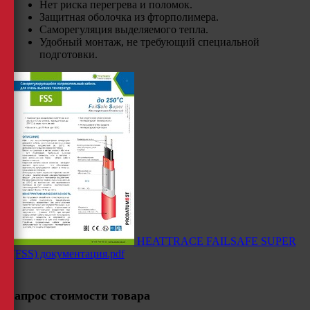
Нет риска перегрева и поломок.
Защитная оболочка из фторполимера.
Саморегуляция выделяемого тепла.
Удобный монтаж, не требующий специальной
подготовки.
HEATTRACE FAILSAFE SUPER
(FSS) документация.pdf
Запрос стоимости товара