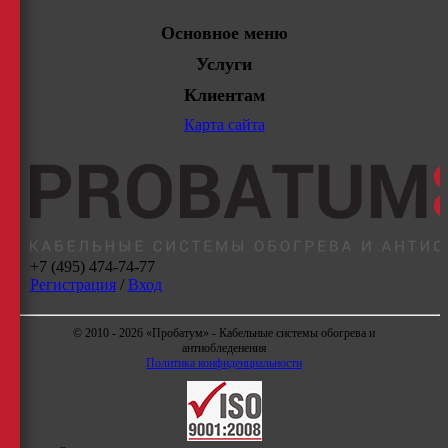
Основное меню
Услуги
Клиентам
Карта сайта
+7 (495) 474-74-77
Регистрация
/
Вход
© 2010 - 2026 «Пробатум» - Кабельные системы обогрева и
антиобледенения
Политика конфиденциальности