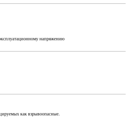
о эксплуатационному напряжению
ицируемых как взрывоопасные.