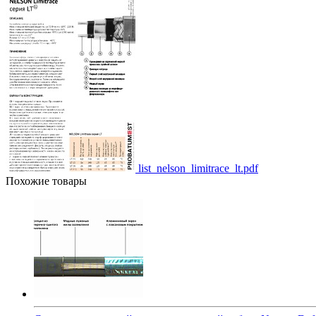
list_nelson_limitrace_lt.pdf
Похожие товары