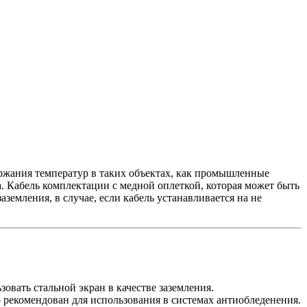
ржания температур в таких объектах, как промышленные
. Кабель комплектации с медной оплеткой, которая может быть
земления, в случае, если кабель устанавливается на не
овать стальной экран в качестве заземления.
 рекомендован для использования в системах антиобледенения.