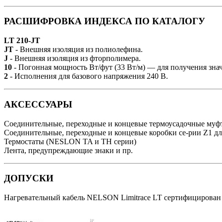
РАСШИФРОВКА ИНДЕКСА ПО КАТАЛОГУ
LT 210-JT
JT
- Внешняя изоляция из полиолефина.
J
- Внешняя изоляция из фторполимера.
10
- Погонная мощность Вт/фут (33 Вт/м) — для получения зн
2
- Исполнения для базового напряжения 240 В.
АКСЕССУАРЫ
Соединительные, переходные и концевые термоусадочные муф
Соединительные, переходные и концевые коробки се-рии Z1 д
Термостаты (NESLON TA и TH серии)
Лента, предупреждающие знаки и пр.
ДОПУСКИ
Нагревательный кабель NELSON Limitrace LT сертифицирован д