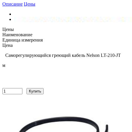
Описание
Цены
Цены
Наименование
Единица измерения
Цена
Саморегулирующийся греющий кабель Nelson LT-210-JT
м
1608.87 руб
1196.94
руб
Купить