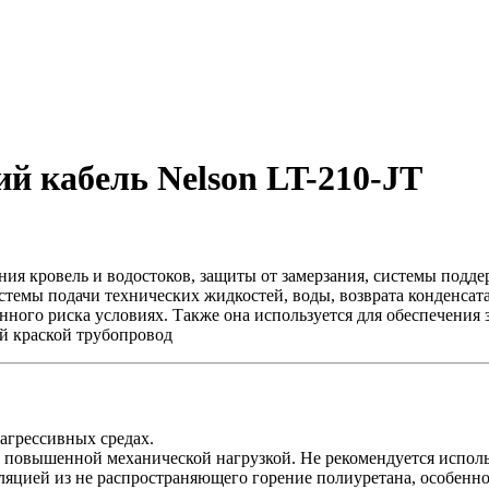
 кабель Nelson LT-210-JT
я кровель и водостоков, защиты от замерзания, системы подде
темы подачи технических жидкостей, воды, возврата конденсата
нного риска условиях. Также она используется для обеспечения за
й краской трубопровод
агрессивных средах.
с повышенной механической нагрузкой. Не рекомендуется использ
ляцией из не распространяющего горение полиуретана, особенно