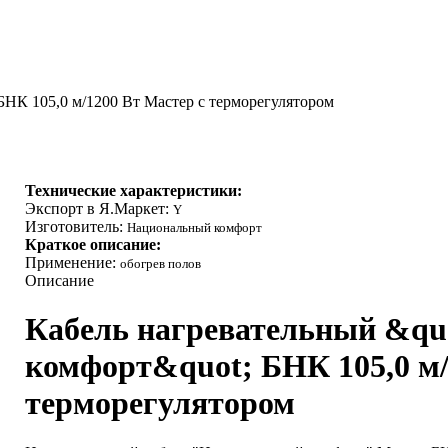
НК 105,0 м/1200 Вт Мастер с терморегулятором
Технические характеристики:
Экспорт в Я.Маркет:
Y
Изготовитель:
Национальный комфорт
Краткое описание:
Применение:
обогрев полов
Описание
Кабель нагревательный &q
комфорт&quot; БНК 105,0 м/
терморегулятором