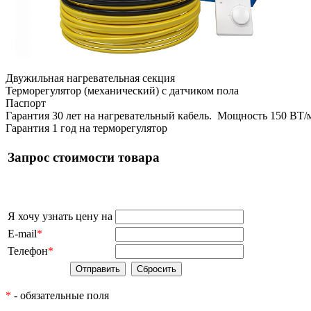
Двужильная нагревательная секция
Терморегулятор (механический) с датчиком пола
Паспорт
Гарантия 30 лет на нагревательный кабель. Мощность 150 ВТ/
Гарантия 1 год на терморегулятор
Запрос стоимости товара
Я хочу узнать цену на
E-mail
*
Телефон
*
*
- обязательные поля