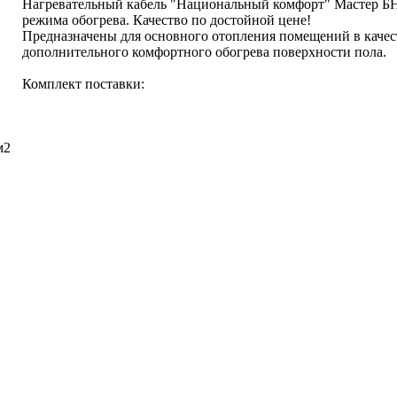
Нагревательный кабель "Национальный комфорт" Мастер БН
режима обогрева. Качество по достойной цене!
Предназначены для основного отопления помещений в качест
дополнительного комфортного обогрева поверхности пола.
Комплект поставки:
м2