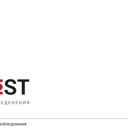
тиобледенения