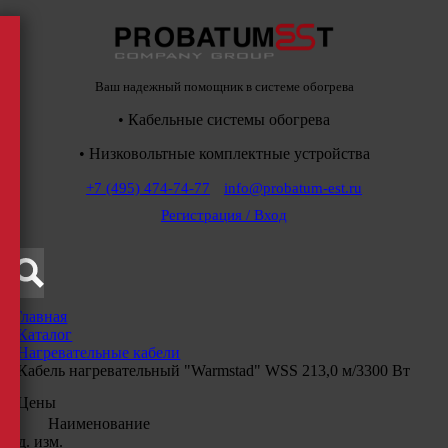
Ваш надежный помощник в системе обогрева
• Кабельные системы обогрева
• Низковольтные комплектные устройства
+7 (495) 474-74-77
info@probatum-est.ru
Регистрация / Вход
Главная
/
Каталог
/
Нагревательные кабели
/
Кабель нагревательный "Warmstad" WSS 213,0 м/3300 Вт
Цены
Наименование
Ед. изм.