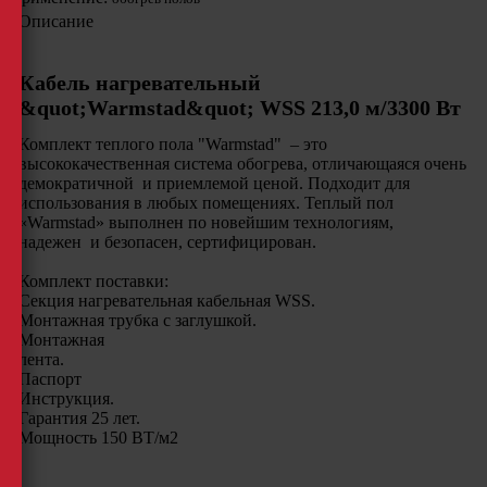
Описание
Кабель нагревательный
&quot;Warmstad&quot; WSS 213,0 м/3300 Вт
Комплект теплого пола "Warmstad" – это
высококачественная система обогрева, отличающаяся очень
демократичной и приемлемой ценой. Подходит для
использования в любых помещениях. Теплый пол
«Warmstad» выполнен по новейшим технологиям,
надежен и безопасен, сертифицирован.
Комплект поставки:
Секция нагревательная кабельная WSS.
Монтажная трубка с заглушкой.
Монтажная
лента.
Паспорт
Инструкция.
Гарантия 25 лет.
Мощность 150 ВТ/м2