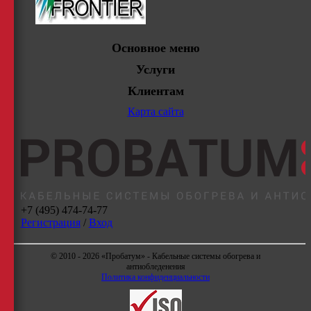
Основное меню
Услуги
Клиентам
Карта сайта
+7 (495) 474-74-77
Регистрация
/
Вход
© 2010 - 2026 «Пробатум» - Кабельные системы обогрева и
антиобледенения
Политика конфиденциальности