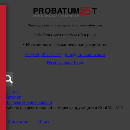
Ваш надежный помощник в системе обогрева
• Кабельные системы обогрева
• Низковольтные комплектные устройства
+7 (495) 474-74-77
info@probatum-est.ru
Регистрация / Вход
Главная
/
Каталог
/
Нагревательные кабели
/
Кабель нагревательный саморегулирующийся RoofMate2-N
Описание
Цены