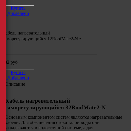
Купить
Добавлено
Кабель нагревательный
саморегулирующийся
12RoofMate2-N z
м
132
руб
Купить
Добавлено
Описание
Кабель нагревательный
саморегулирующийся 32RoofMate2-N
Основным компонентом систем являются нагревательные
кабели. Для обеспечения стока талой воды они
укладываются в водосточной системе, а для