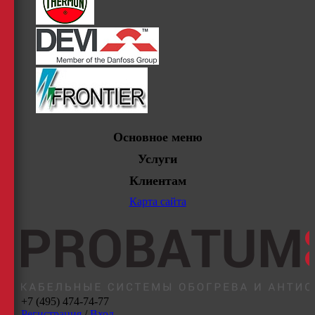
Основное меню
Услуги
Клиентам
Карта сайта
+7 (495) 474-74-77
Регистрация
/
Вход