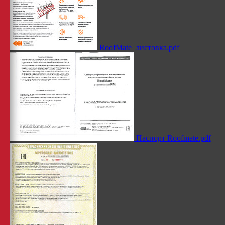
RoofMate_листовка.pdf
Паспорт Roofmate.pdf