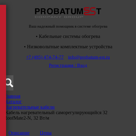
Ваш надежный помощник в системе обогрева
• Кабельные системы обогрева
• Низковольтные комплектные устройства
+7 (495) 474-74-77
info@probatum-est.ru
Регистрация / Вход
Главная
/
Каталог
/
Нагревательные кабели
/
Кабель нагревательный саморегулирующийся 32
RoofMate2-N, 32 Вт/м
Описание
Цены