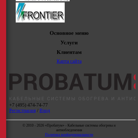
Основное меню
Услуги
Клиентам
Карта сайта
+7 (495) 474-74-77
Регистрация
/
Вход
© 2010 - 2026 «Пробатум» - Кабельные системы обогрева и
антиобледенения
Политика конфиденциальности