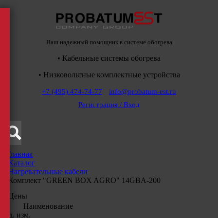
Ваш надежный помощник в системе обогрева
• Кабельные системы обогрева
• Низковольтные комплектные устройства
+7 (495) 474-74-77
info@probatum-est.ru
Регистрация / Вход
Главная
/
Каталог
/
Нагревательные кабели
/
Комплект "GREEN BOX AGRO" 14GBA-200
Цены
Наименование
Ед. изм.