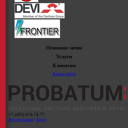
Основное меню
Услуги
Клиентам
Карта сайта
+7 (495) 474-74-77
Регистрация
/
Вход