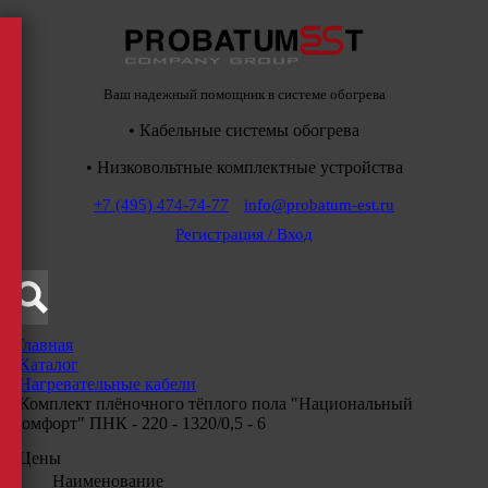
Ваш надежный помощник в системе обогрева
• Кабельные системы обогрева
• Низковольтные комплектные устройства
+7 (495) 474-74-77
info@probatum-est.ru
Регистрация / Вход
Главная
/
Каталог
/
Нагревательные кабели
/
Комплект плёночного тёплого пола "Национальный
комфорт" ПНК - 220 - 1320/0,5 - 6
Цены
Наименование