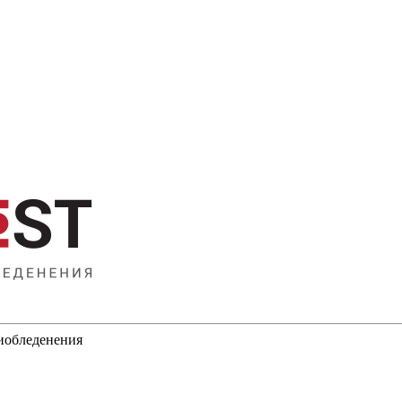
тиобледенения