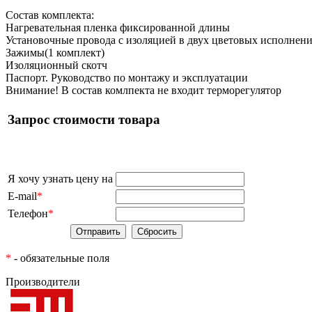
Состав комплекта:
Нагревательная пленка фиксированной длины
Установочные провода с изоляцией в двух цветовых исполнени
Зажимы(1 комплект)
Изоляционный скотч
Паспорт. Руководство по монтажу и эксплуатации
Внимание! В состав комлпекта не входит терморегулятор
Запрос стоимости товара
Я хочу узнать цену на
E-mail
*
Телефон
*
*
- обязательные поля
Производители