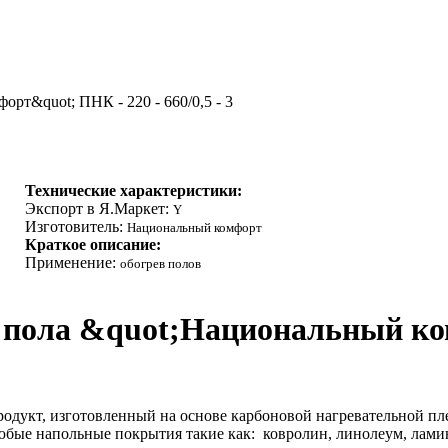
рт&quot; ПНК - 220 - 660/0,5 - 3
Технические характеристики:
Экспорт в Я.Маркет:
Y
Изготовитель:
Национальный комфорт
Краткое описание:
Применение:
обогрев полов
 пола &quot;Национальный ко
дукт, изготовленный на основе карбоновой нагревательной пл
юбые напольные покрытия такие как: ковролин, линолеум, ламин