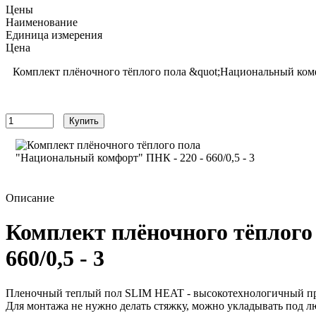
Цены
Наименование
Единица измерения
Цена
Комплект плёночного тёплого пола &quot;Национальный комфо
5756
руб
Купить
Описание
Комплект плёночного тёплого
660/0,5 - 3
Пленочный теплый пол SLIM HEAT - высокотехнологичный про
Для монтажа не нужно делать стяжку, можно укладывать под л