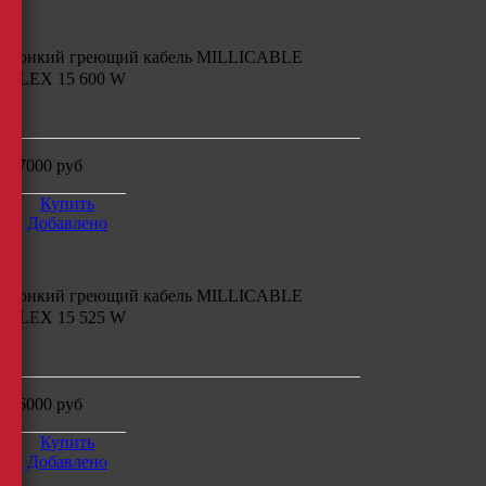
Тонкий греющий кабель
MILLICABLE
FLEX 15 600 W
м
17000
руб
Купить
Добавлено
Тонкий греющий кабель
MILLICABLE
FLEX 15 525 W
м
16000
руб
Купить
Добавлено