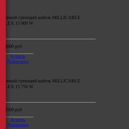
Тонкий греющий кабель
MILLICABLE
FLEX 15 900 W
м
20000
руб
Купить
Добавлено
Тонкий греющий кабель
MILLICABLE
FLEX 15 750 W
м
18500
руб
Купить
Добавлено