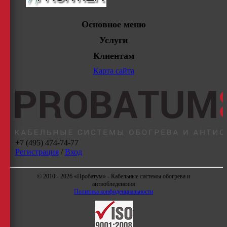
Основное меню
Услуги
Клиентам
Карта сайта
+7 (495) 474-74-77
Регистрация
/
Вход
© 2010 - 2026 «Пробатум» - Кабельные системы обогрева и
антиобледенения
Политика конфиденциальности