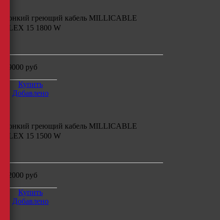
Тонкий греющий кабель
MILLICABLE
FLEX 15 1800 W
м
39000
руб
Купить
Добавлено
Тонкий греющий кабель
MILLICABLE
FLEX 15 1500 W
м
32000
руб
Купить
Добавлено