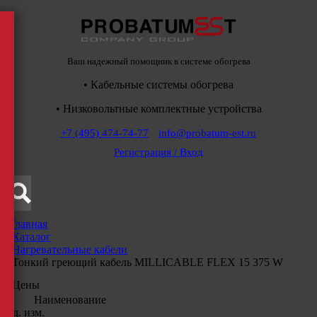
Ваш надежный помощник в системе обогрева
• Кабельные системы обогрева
• Низковольтные комплектные устройства
+7 (495) 474-74-77
info@probatum-est.ru
Регистрация / Вход
Главная
/
Каталог
/
Нагревательные кабели
/
Тонкий греющий кабель MILLICABLE FLEX 15 375 W
Цены
Наименование
Ед. изм.