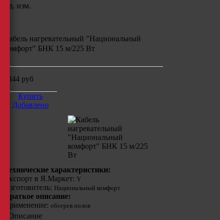
Ед. изм.
Кабель нагревательный "Национальный
комфорт" БНК 15 м/225 Вт
3844
руб
Купить
Добавлено
Технические характеристики:
Экспорт в Я.Маркет:
Y
Изготовитель:
Национальный комфорт
Краткое описание:
Применение:
обогрев полов
Описание