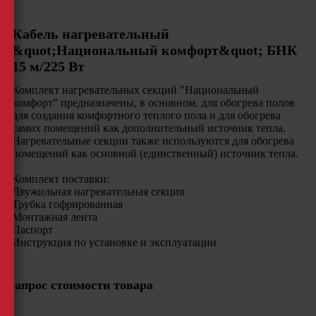
Кабель нагревательный
&quot;Национальный комфорт&quot; БНК
15 м/225 Вт
Комплект нагревательных секций "Национальный
комфорт" предназначены, в основном, для обогрева полов
для создания комфортного теплого пола и для обогрева
самих помещений как дополнительный источник тепла.
Нагревательные секции также используются для обогрева
помещений как основной (единственный) источник тепла.
Комплект поставки:
Двужильная нагревательная секция
Трубка гофрированная
Монтажная лента
Паспорт
Инструкция по установке и эксплуатации
Запрос стоимости товара