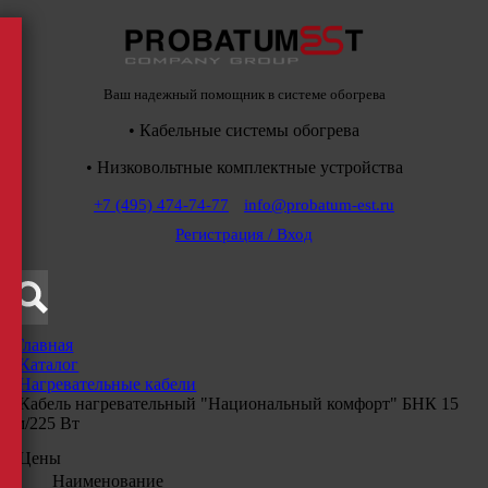
Ваш надежный помощник в системе обогрева
• Кабельные системы обогрева
• Низковольтные комплектные устройства
+7 (495) 474-74-77
info@probatum-est.ru
Регистрация / Вход
Главная
/
Каталог
/
Нагревательные кабели
/
Кабель нагревательный "Национальный комфорт" БНК 15
м/225 Вт
Цены
Наименование