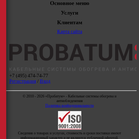
Основное меню
Услуги
Клиентам
Карта сайта
+7 (495) 474-74-77
Регистрация
/
Вход
© 2010 - 2026 «Пробатум» - Кабельные системы обогрева и
антиобледенения
Политика конфиденциальности
Сведения о товарах и услугах, стоимость и сроки поставки имеют
информационный характер и не являются публичной офертой,