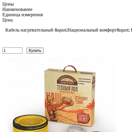
Цены
Наименование
Единица измерения
Цена
Кабель нагревательный &quot;Национальный комфорт&quot; 
5200
руб
Купить