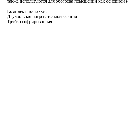
также используются для обогрева помещений как основной (
Комплект поставки:
Двужильная нагревательная секция
Трубка гофрированная