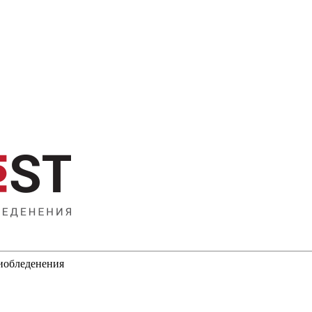
тиобледенения