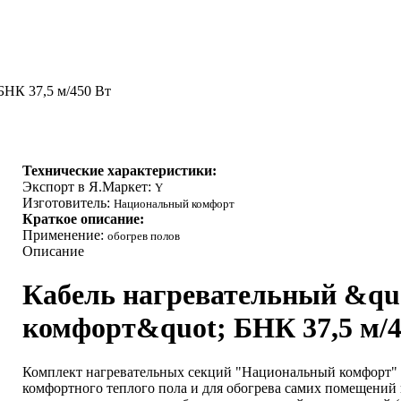
БНК 37,5 м/450 Вт
Технические характеристики:
Экспорт в Я.Маркет:
Y
Изготовитель:
Национальный комфорт
Краткое описание:
Применение:
обогрев полов
Описание
Кабель нагревательный &q
комфорт&quot; БНК 37,5 м/4
Комплект нагревательных секций "Национальный комфорт" п
комфортного теплого пола и для обогрева самих помещений