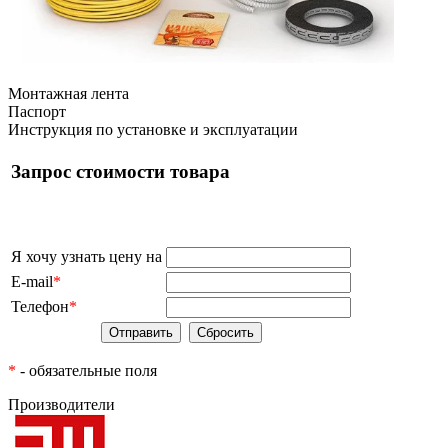
Монтажная лента
Паспорт
Инструкция по установке и эксплуатации
Запрос стоимости товара
Я хочу узнать цену на
E-mail
*
Телефон
*
*
- обязательные поля
Производители