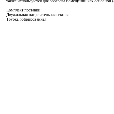
также используются для обогрева помещений как основной (
Комплект поставки:
Двужильная нагревательная секция
Трубка гофрированная