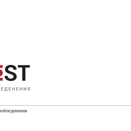
тиобледенения