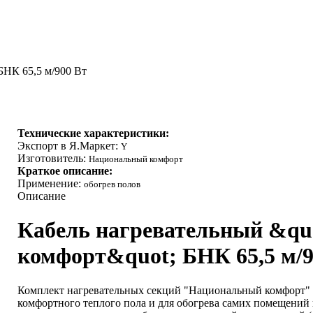
БНК 65,5 м/900 Вт
Технические характеристики:
Экспорт в Я.Маркет:
Y
Изготовитель:
Национальный комфорт
Краткое описание:
Применение:
обогрев полов
Описание
Кабель нагревательный &q
комфорт&quot; БНК 65,5 м/9
Комплект нагревательных секций "Национальный комфорт" п
комфортного теплого пола и для обогрева самих помещений