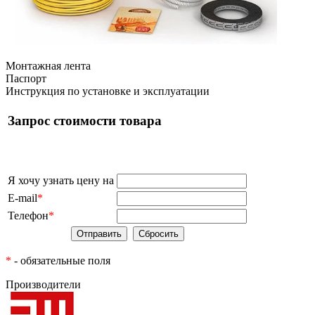
Монтажная лента
Паспорт
Инструкция по установке и эксплуатации
Запрос стоимости товара
Я хочу узнать цену на
E-mail
*
Телефон
*
*
- обязательные поля
Производители