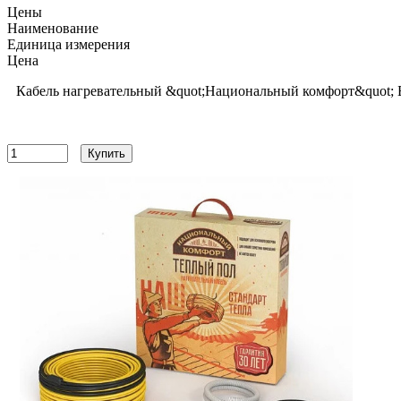
Цены
Наименование
Единица измерения
Цена
Кабель нагревательный &quot;Национальный комфорт&quot; 
8628
руб
Купить