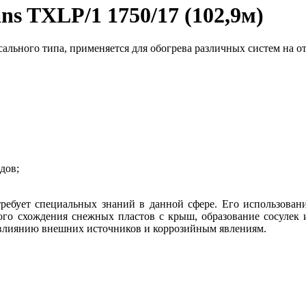
s TXLP/1 1750/17 (102,9м)
ального типа, применяется для обогрева различных систем на о
дов;
ребует специальных знаний в данной сфере. Его использование
го схождения снежных пластов с крыш, образование сосулек и 
у влиянию внешних источников и коррозийным явлениям.