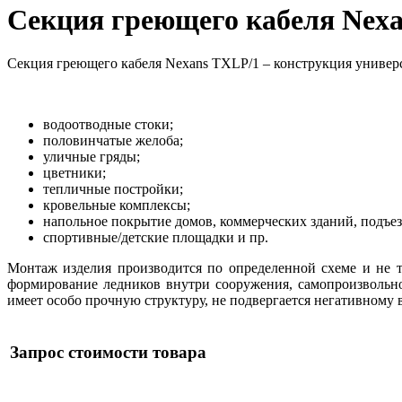
Секция греющего кабеля Nexan
Секция греющего кабеля Nexans TXLP/1 – конструкция универс
водоотводные стоки;
половинчатые желоба;
уличные гряды;
цветники;
тепличные постройки;
кровельные комплексы;
напольное покрытие домов, коммерческих зданий, подъез
спортивные/детские площадки и пр.
Монтаж изделия производится по определенной схеме и не т
формирование ледников внутри сооружения, самопроизвольно
имеет особо прочную структуру, не подвергается негативном
Запрос стоимости товара