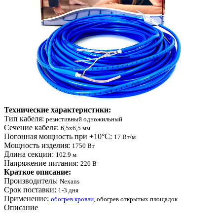
Технические характеристики:
Тип кабеля:
резистивный одножильный
Сечение кабеля:
6,5х6,5 мм
Погонная мощность при +10°С:
17 Вт/м
Мощность изделия:
1750 Вт
Длина секции:
102.9 м
Напряжение питания:
220 B
Краткое описание:
Производитель:
Nexans
Срок поставки:
1-3 дня
Применение:
обогрев кровли
, обогрев открытых площадок
Описание