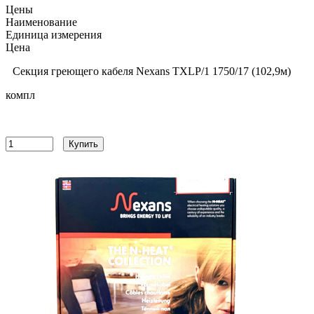
Цены
Наименование
Единица измерения
Цена
Секция греющего кабеля Nexans TXLP/1 1750/17 (102,9м)
компл
19500
руб
Купить