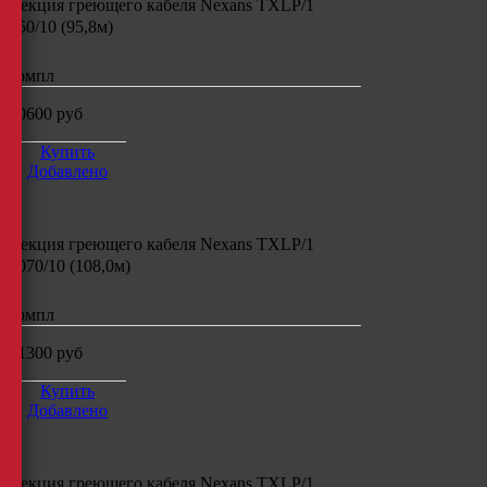
Секция греющего кабеля
Nexans TXLP/1
950/10 (95,8м)
компл
20600
руб
Купить
Добавлено
Секция греющего кабеля
Nexans TXLP/1
1070/10 (108,0м)
компл
21300
руб
Купить
Добавлено
Секция греющего кабеля
Nexans TXLP/1