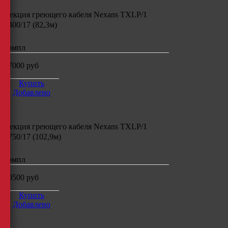
Секция греющего кабеля
Nexans TXLP/1
1400/17 (82,3м)
компл
17000
руб
Купить
Добавлено
Секция греющего кабеля
Nexans TXLP/1
1750/17 (102,9м)
компл
19500
руб
Купить
Добавлено