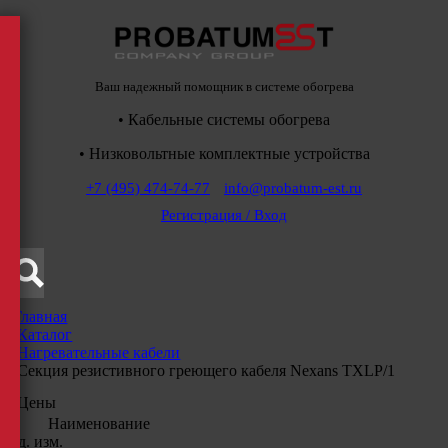
Ваш надежный помощник в системе обогрева
• Кабельные системы обогрева
• Низковольтные комплектные устройства
+7 (495) 474-74-77
info@probatum-est.ru
Регистрация / Вход
Главная
/
Каталог
/
Нагревательные кабели
/
Секция резистивного греющего кабеля Nexans TXLP/1
Цены
Наименование
Ед. изм.