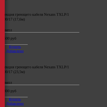
Секция греющего кабеля
Nexans TXLP/1
300/17 (17,6м)
компл
7500
руб
Купить
Добавлено
Секция греющего кабеля
Nexans TXLP/1
400/17 (23,5м)
компл
8300
руб
Купить
Добавлено