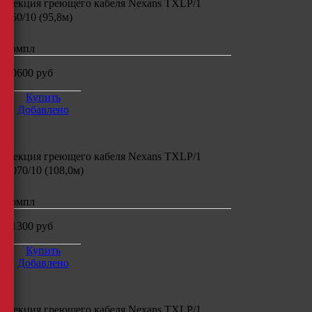
Секция греющего кабеля
Nexans TXLP/1
950/10 (95,8м)
компл
20600
руб
Купить
Добавлено
Секция греющего кабеля
Nexans TXLP/1
1070/10 (108,0м)
компл
21300
руб
Купить
Добавлено
Секция греющего кабеля
Nexans TXLP/1