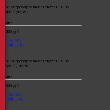
Секция греющего кабеля
Nexans TXLP/1
1400/17 (82,3м)
компл
17000
руб
Купить
Добавлено
Секция греющего кабеля
Nexans TXLP/1
1750/17 (102,9м)
компл
19500
руб
Купить
Добавлено