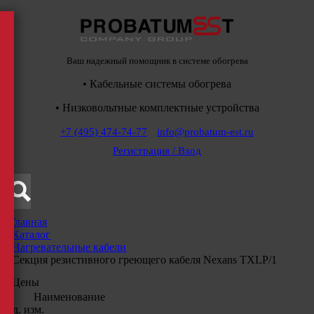
Ваш надежный помощник в системе обогрева
• Кабельные системы обогрева
• Низковольтные комплектные устройства
+7 (495) 474-74-77
info@probatum-est.ru
Регистрация / Вход
Главная
/
Каталог
/
Нагревательные кабели
/
Секция резистивного греющего кабеля Nexans TXLP/1
Цены
Наименование
Ед. изм.