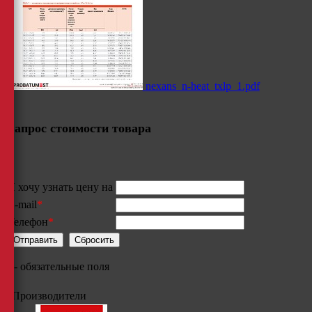
nexans_n-heat_txlp_1.pdf
Запрос стоимости товара
Я хочу узнать цену на
E-mail
*
Телефон
*
*
- обязательные поля
Производители