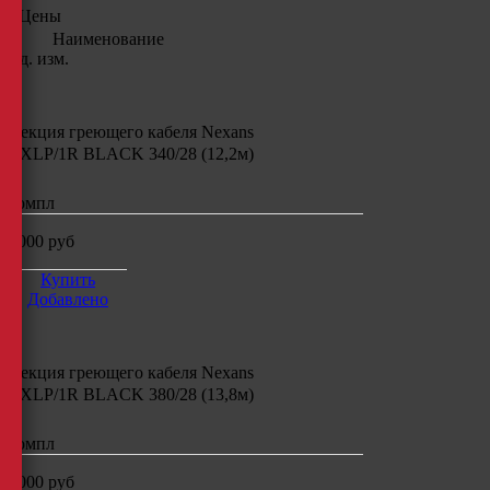
Цены
Наименование
Ед. изм.
Секция греющего кабеля
Nexans
TXLP/1R BLACK 340/28 (12,2м)
компл
7000
руб
Купить
Добавлено
Секция греющего кабеля
Nexans
TXLP/1R BLACK 380/28 (13,8м)
компл
8000
руб