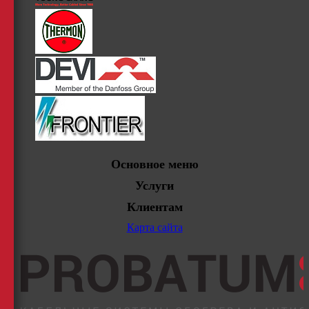
Основное меню
Услуги
Клиентам
Карта сайта