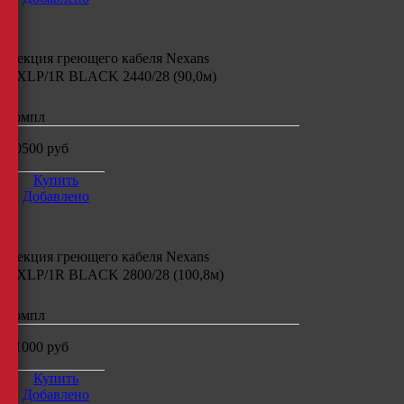
Секция греющего кабеля
Nexans
TXLP/1R BLACK 2440/28 (90,0м)
компл
20500
руб
Купить
Добавлено
Секция греющего кабеля
Nexans
TXLP/1R BLACK 2800/28 (100,8м)
компл
21000
руб
Купить
Добавлено