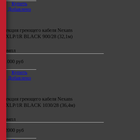
Купить
Добавлено
Секция греющего кабеля
Nexans
TXLP/1R BLACK 900/28 (32,1м)
компл
11000
руб
Купить
Добавлено
Секция греющего кабеля
Nexans
TXLP/1R BLACK 1030/28 (36,4м)
компл
12000
руб