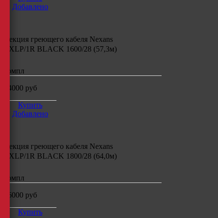
Добавлено
Секция греющего кабеля
Nexans
TXLP/1R BLACK 1600/28 (57,3м)
компл
14000
руб
Купить
Добавлено
Секция греющего кабеля
Nexans
TXLP/1R BLACK 1800/28 (64,0м)
компл
16000
руб
Купить