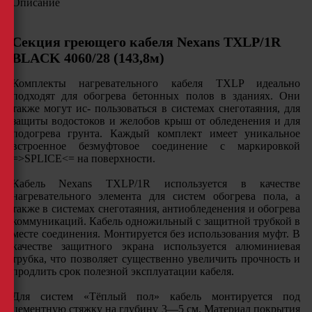
Описание
Секция греющего кабеля Nexans TXLP/1R
BLACK 4060/28 (143,8м)
Комплекты нагревательного кабеля TXLP идеально
подходят для обогрева бетонных полов в зданиях. Они
также могут ис- пользоваться в системах снеготаяния, для
защиты водостоков и желобов крыш от обледенения и для
подогрева грунта. Каждый комплект имеет уникальное
встроенное безмуфтовое соединение с маркировкой
=>SPLICE<= на поверхности.
Кабель Nexans TXLP/1R используется в качестве
нагревательного элемента для систем обогрева пола, а
также в системах снеготаяния, антиобледенения и обогрева
коммуникаций. Кабель одножильный с защитной трубкой в
месте соединения. Монтируется без использования муфт. В
качестве защитного экрана используется алюминиевая
трубка, что позволяет существенно увеличить прочность и
продлить срок полезной эксплуатации кабеля.
Для систем «Тёплый пол» кабель монтируется под
цементную стяжку на глубину 3—5 см. Материал покрытия