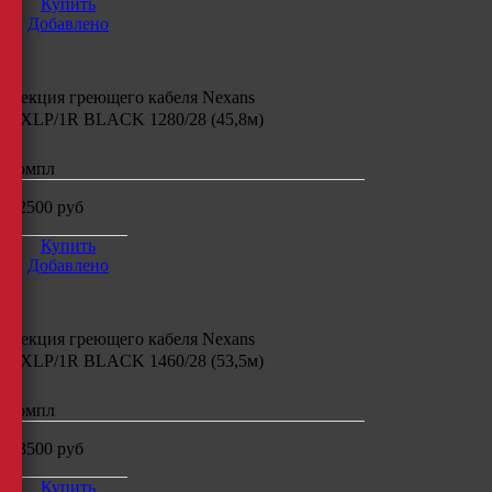
Купить
Добавлено
Секция греющего кабеля
Nexans
TXLP/1R BLACK 1280/28 (45,8м)
компл
12500
руб
Купить
Добавлено
Секция греющего кабеля
Nexans
TXLP/1R BLACK 1460/28 (53,5м)
компл
13500
руб
Купить