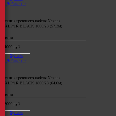
Добавлено
Секция греющего кабеля
Nexans
TXLP/1R BLACK 1600/28 (57,3м)
компл
14000
руб
Купить
Добавлено
Секция греющего кабеля
Nexans
TXLP/1R BLACK 1800/28 (64,0м)
компл
16000
руб
Купить