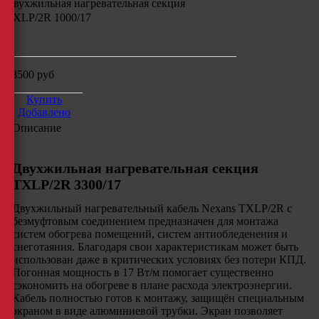
Двухжильная нагревательная секция
TXLP/2R 1000/17
м
18500
руб
Купить
Добавлено
Описание
Двухжильная нагревательная секция
TXLP/2R 3300/17
Двухжильный нагревательный кабель Nexans TXLP/2R с
безмуфтовым соединением предназначен для монтажа
систем обогрева помещений, систем антиобледенения и
снеготаяния. Благодаря свои характеристикам может быть
использован даже в критических условиях без потери КПД.
Погонная мощность в 17 Вт/м помогает существенно
сэкономить на обогреве в плане расхода электроэнергии.
Кабель полностью готов к монтажу, защищён специальным
экраном в виде алюминиевой трубки. Экран позволяет