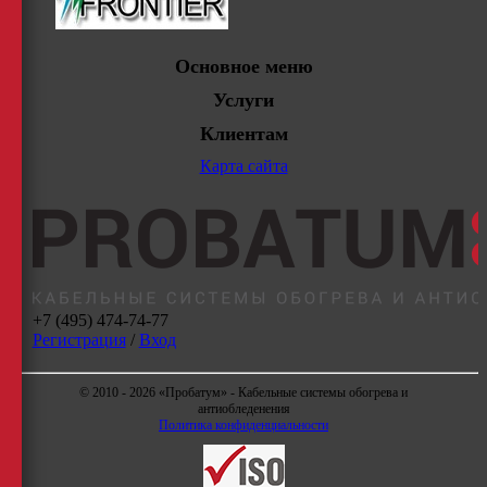
Основное меню
Услуги
Клиентам
Карта сайта
+7 (495) 474-74-77
Регистрация
/
Вход
© 2010 - 2026 «Пробатум» - Кабельные системы обогрева и
антиобледенения
Политика конфиденциальности