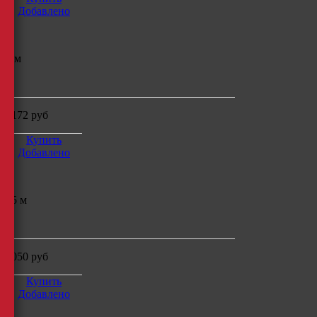
Добавлено
5 м
м
5172
руб
Купить
Добавлено
15 м
м
9050
руб
Купить
Добавлено