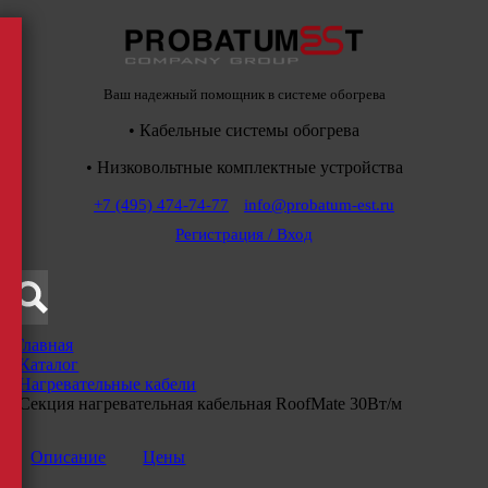
Ваш надежный помощник в системе обогрева
• Кабельные системы обогрева
• Низковольтные комплектные устройства
+7 (495) 474-74-77
info@probatum-est.ru
Регистрация / Вход
Главная
/
Каталог
/
Нагревательные кабели
/
Секция нагревательная кабельная RoofMate 30Вт/м
Описание
Цены