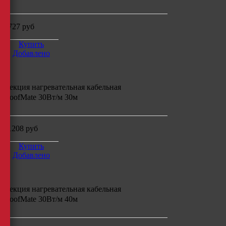
9727
руб
Купить
Добавлено
Секция нагревательная кабельная
RoofMate 30Вт/м 30м
11208
руб
Купить
Добавлено
Секция нагревательная кабельная
RoofMate 30Вт/м 40м