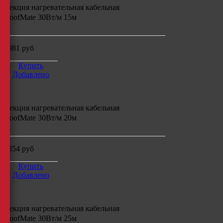
Секция нагревательная кабельная
RoofMate 30Вт/м 15м
6981
руб
Купить
Добавлено
Секция нагревательная кабельная
RoofMate 30Вт/м 20м
8354
руб
Купить
Добавлено
Секция нагревательная кабельная
RoofMate 30Вт/м 25м