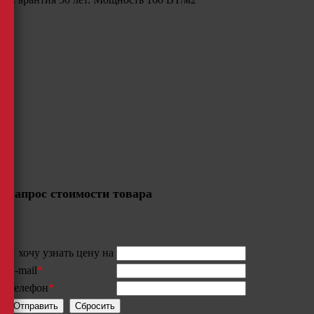
Запрос стоимости товара
Я хочу узнать цену на
E-mail
*
Телефон
*