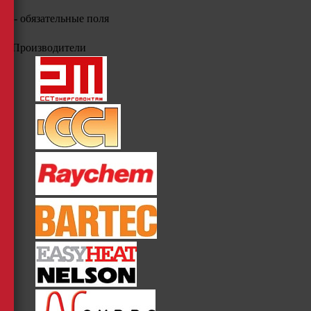
*
- обязательные поля
Производители