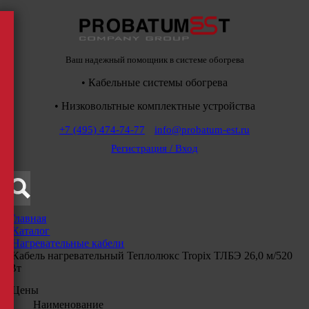
Ваш надежный помощник в системе обогрева
• Кабельные системы обогрева
• Низковольтные комплектные устройства
+7 (495) 474-74-77
info@probatum-est.ru
Регистрация / Вход
Главная
/
Каталог
/
Нагревательные кабели
/
Кабель нагревательный Теплолюкс Tropix ТЛБЭ 26,0 м/520
Вт
Цены
Наименование