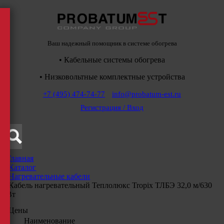
Ваш надежный помощник в системе обогрева
• Кабельные системы обогрева
• Низковольтные комплектные устройства
+7 (495) 474-74-77
info@probatum-est.ru
Регистрация / Вход
Главная
/
Каталог
/
Нагревательные кабели
/
Кабель нагревательный Теплолюкс Tropix ТЛБЭ 32,0 м/630
Вт
Цены
Наименование