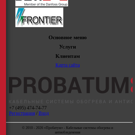
Основное меню
Услуги
Клиентам
Карта сайта
+7 (495) 474-74-77
Регистрация
/
Вход
© 2010 - 2026 «Пробатум» - Кабельные системы обогрева и
антиобледенения