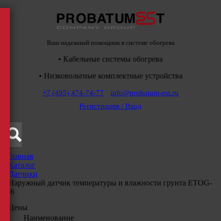
Ваш надежный помощник в системе обогрева
• Кабельные системы обогрева
• Низковольтные комплектные устройства
+7 (495) 474-74-77
info@probatum-est.ru
Регистрация / Вход
Главная
/
Каталог
/
Датчики
/
Наружный датчик температуры и влажности грунта ETOG-
56
Цены
Наименование