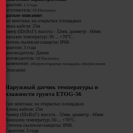
Гарантия:
1-3 года
Изготовитель:
OJ Electronics
Краткое описание:
Тип монтажа: на открытых площадках
Длина кабеля: 25м
Размер (ШхВхГ): высота - 32мм, диаметр - 60мм
Диапазон температур:-50 ... +70°С.
Степень пылевлагозащиты: IP68.
Гарантия: 3 года
Производитель: Дания
Производитель:
OJ Electronics
Применение:
обогрев открытых площадок, обогрев полов
Описание
Наружный датчик температуры и
влажности грунта ETOG-56
Тип монтажа: на открытых площадках
Длина кабеля: 25м
Размер (ШхВхГ): высота - 32мм, диаметр - 60мм
Диапазон температур:-50 ... +70°С.
Степень пылевлагозащиты: IP68.
Гарантия: 3 года