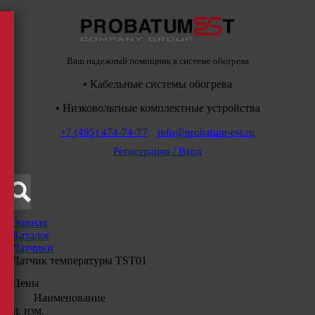
Ваш надежный помощник в системе обогрева
• Кабельные системы обогрева
• Низковольтные комплектные устройства
+7 (495) 474-74-77
info@probatum-est.ru
Регистрация / Вход
Главная
/
Каталог
/
Датчики
/
Датчик температуры TST01
Цены
Наименование
Ед. изм.