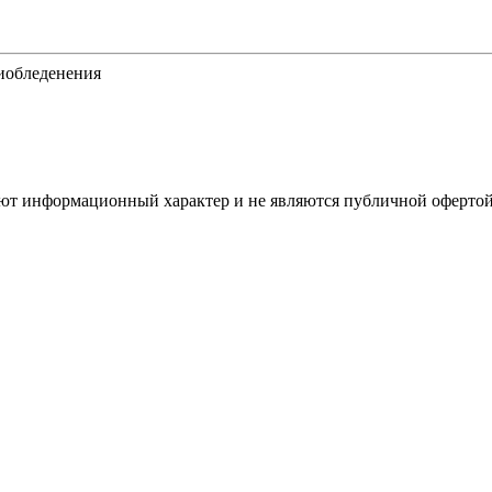
тиобледенения
имеют информационный характер и не являются публичной оферт