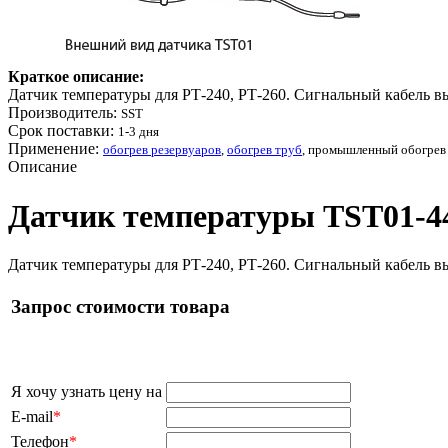
Краткое описание:
Датчик температуры для РТ-240, РТ-260. Сигнальный кабель в
Производитель:
SST
Срок поставки:
1-3 дня
Применение:
обогрев резервуаров
,
обогрев труб
, промышленный обогрев
Описание
Датчик температуры TST01-44,
Датчик температуры для РТ-240, РТ-260. Сигнальный кабель в
Запрос стоимости товара
Я хочу узнать цену на
E-mail
*
Телефон
*