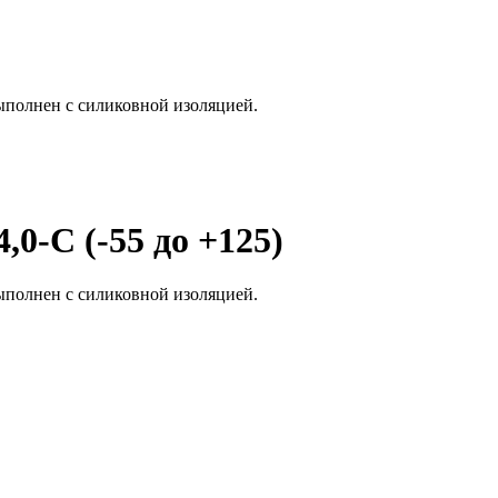
ыполнен с силиковной изоляцией.
0-С (-55 до +125)
ыполнен с силиковной изоляцией.