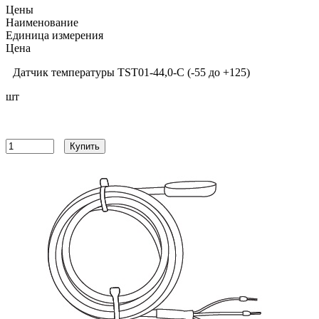
Цены
Наименование
Единица измерения
Цена
Датчик температуры TST01-44,0-С (-55 до +125)
шт
8423
руб
Купить