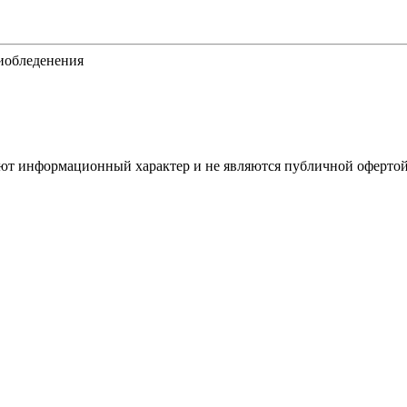
тиобледенения
имеют информационный характер и не являются публичной оферт