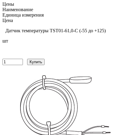
Цены
Наименование
Единица измерения
Цена
Датчик температуры TST01-61,0-С (-55 до +125)
шт
11311
руб
Купить