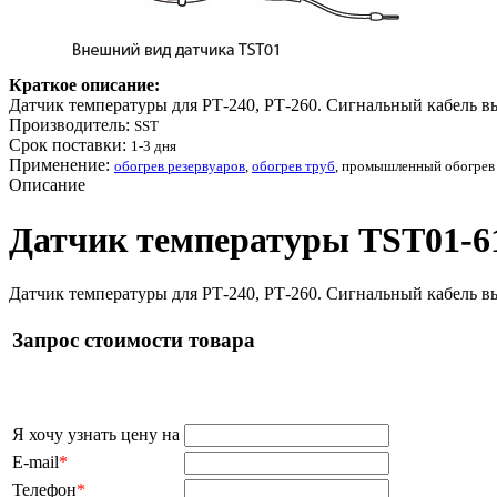
Краткое описание:
Датчик температуры для РТ-240, РТ-260. Сигнальный кабель в
Производитель:
SST
Срок поставки:
1-3 дня
Применение:
обогрев резервуаров
,
обогрев труб
, промышленный обогрев
Описание
Датчик температуры TST01-61,
Датчик температуры для РТ-240, РТ-260. Сигнальный кабель в
Запрос стоимости товара
Я хочу узнать цену на
E-mail
*
Телефон
*