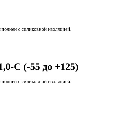
ыполнен с силиковной изоляцией.
0-С (-55 до +125)
ыполнен с силиковной изоляцией.