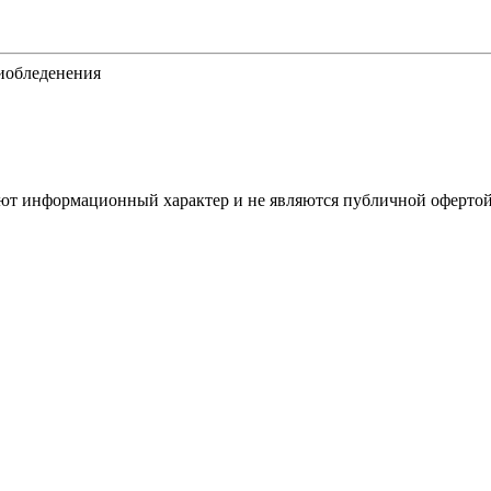
тиобледенения
имеют информационный характер и не являются публичной оферт