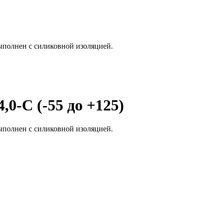
ыполнен с силиковной изоляцией.
0-С (-55 до +125)
ыполнен с силиковной изоляцией.