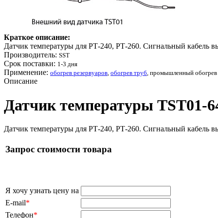
Краткое описание:
Датчик температуры для РТ-240, РТ-260. Сигнальный кабель в
Производитель:
SST
Срок поставки:
1-3 дня
Применение:
обогрев резервуаров
,
обогрев труб
, промышленный обогрев
Описание
Датчик температуры TST01-64,
Датчик температуры для РТ-240, РТ-260. Сигнальный кабель в
Запрос стоимости товара
Я хочу узнать цену на
E-mail
*
Телефон
*