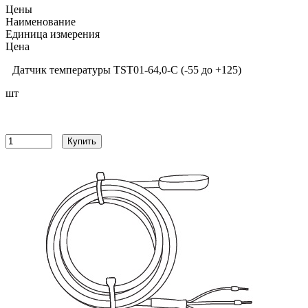
Цены
Наименование
Единица измерения
Цена
Датчик температуры TST01-64,0-С (-55 до +125)
шт
11820
руб
Купить