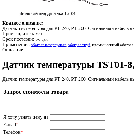
Краткое описание:
Датчик температуры для РТ-240, РТ-260. Сигнальный кабель в
Производитель:
SST
Срок поставки:
1-3 дня
Применение:
обогрев резервуаров
,
обогрев труб
, промышленный обогрев
Описание
Датчик температуры TST01-8,0
Датчик температуры для РТ-240, РТ-260. Сигнальный кабель в
Запрос стоимости товара
Я хочу узнать цену на
E-mail
*
Телефон
*