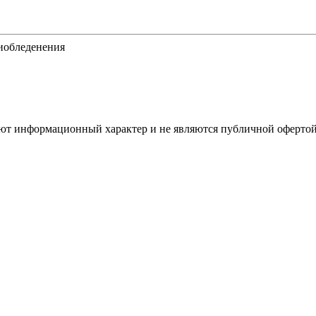
тиобледенения
имеют информационный характер и не являются публичной оферт