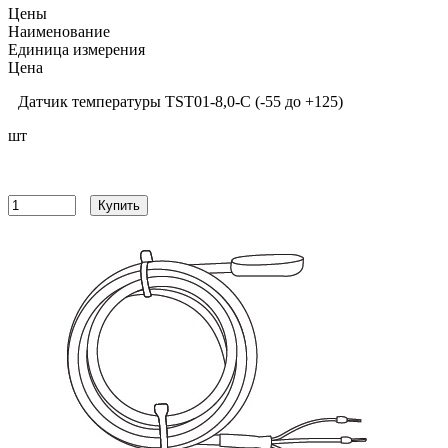
Цены
Наименование
Единица измерения
Цена
Датчик температуры TST01-8,0-С (-55 до +125)
шт
2307
руб
Купить