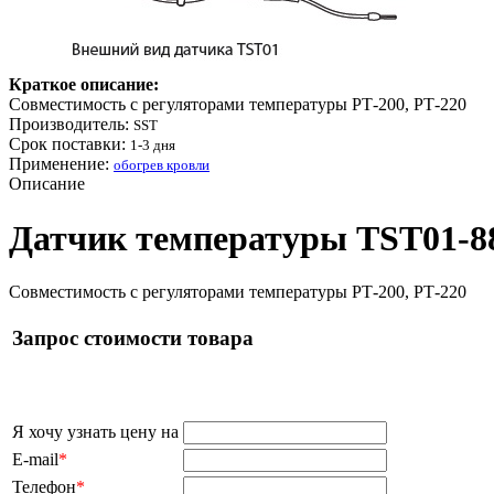
Краткое описание:
Совместимость с регуляторами температуры РТ-200, РТ-220
Производитель:
SST
Срок поставки:
1-3 дня
Применение:
обогрев кровли
Описание
Датчик температуры TST01-88,
Совместимость с регуляторами температуры РТ-200, РТ-220
Запрос стоимости товара
Я хочу узнать цену на
E-mail
*
Телефон
*