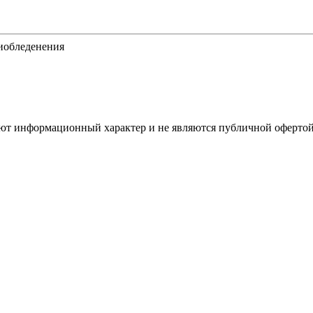
тиобледенения
имеют информационный характер и не являются публичной оферт