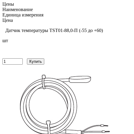
Цены
Наименование
Единица измерения
Цена
Датчик температуры TST01-88,0-П (-55 до +60)
шт
6730
руб
Купить