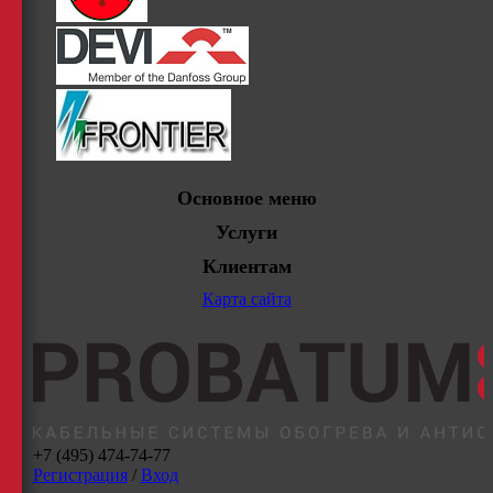
Основное меню
Услуги
Клиентам
Карта сайта
+7 (495) 474-74-77
Регистрация
/
Вход