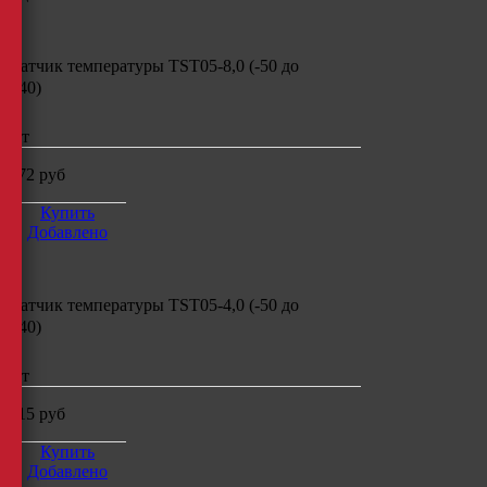
Датчик температуры
TST05-8,0 (-50
до
+40)
шт
872
руб
Купить
Добавлено
Датчик температуры
TST05-4,0 (-50
до
+40)
шт
615
руб
Купить
Добавлено