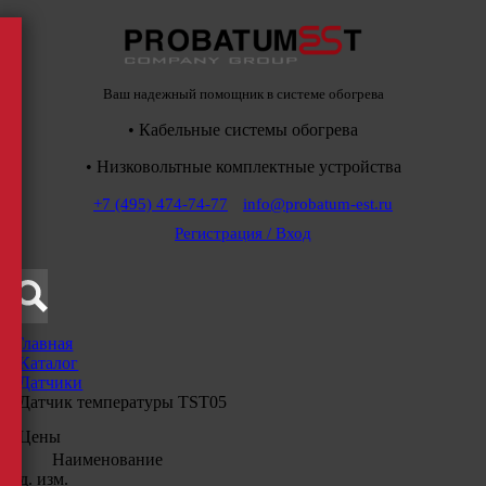
Ваш надежный помощник в системе обогрева
• Кабельные системы обогрева
• Низковольтные комплектные устройства
+7 (495) 474-74-77
info@probatum-est.ru
Регистрация / Вход
Главная
/
Каталог
/
Датчики
/
Датчик температуры TST05
Цены
Наименование
Ед. изм.