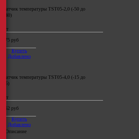
Датчик температуры
TST05-2,0 (-50
до
+40)
шт
475
руб
Купить
Добавлено
Датчик температуры
TST05-4,0 (-15
до
+5)
шт
862
руб
Купить
Добавлено
Описание