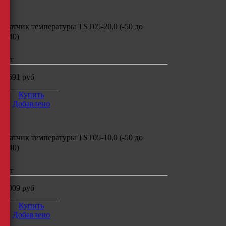
Датчик температуры
TST05-20,0 (-50
до
+40)
шт
1691
руб
Купить
Добавлено
Датчик температуры
TST05-10,0 (-50
до
+40)
шт
1009
руб
Купить
Добавлено